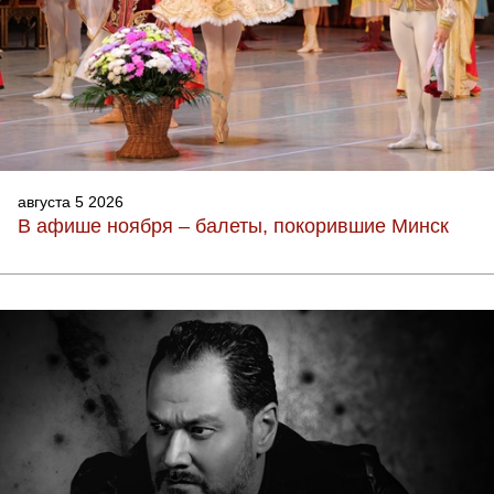
августа 5 2026
В афише ноября – балеты, покорившие Минск