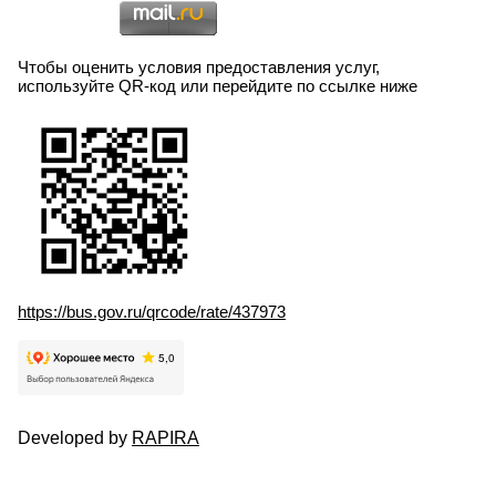
Чтобы оценить условия предоставления услуг,
используйте QR-код или перейдите по ссылке ниже
https://bus.gov.ru/qrcode/rate/437973
Developed by
RAPIRA