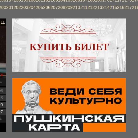
156
157
158
159
160
161
162
163
164
165
166
167
168
169
170
171
172
173
17
200
201
202
203
204
205
206
207
208
209
210
211
212
213
214
215
216
217
21
ILL
КУПИТЬ БИЛЕТ
su
06
13
20
27
4