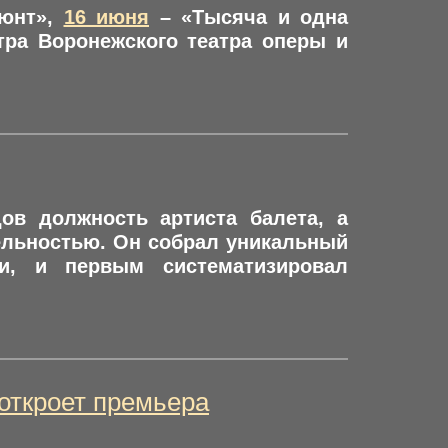
Гюнт»,
16 июня
– «Тысяча и одна
тра Воронежского театра оперы и
ов должность артиста балета, а
тельностью. Он собрал уникальный
и, и первым систематизировал
откроет премьера