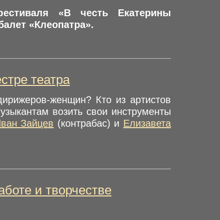
фестиваля «В честь Екатерины
балет «Клеопатра».
естре театра
дирижеров-женщин? Кто из артистов
музыкантам возить свои инструменты
ван Зайцев
(контрабас) и
Елизавета
аботе и творчестве