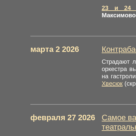
23 и 24 
Максимовой
марта 2 2026
Контраба
Страдают л
оркестра в
на гастрол
Хвесюк
(скр
февраля 27 2026
Самое ва
театраль