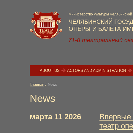
Министерство культуры Челябинской
ЧЕЛЯБИНСКИЙ ГОСУ
ОПЕРЫ И БАЛЕТА ИМЕ
71-й театральный се
ABOUT US
ACTORS AND ADMINISTRATION
Главная
/
News
News
марта 11 2026
Впервые 
театр оп