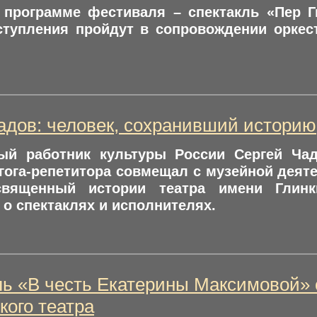
программе фестиваля – спектакль «Пер 
ступления пройдут в сопровождении оркес
адов: человек, сохранивший историю
ый работник культуры России Сергей Чад
гога-репетитора совмещал с музейной дея
священный истории театра имени Глинк
о спектаклях и исполнителях.
ь «В честь Екатерины Максимовой» 
кого театра