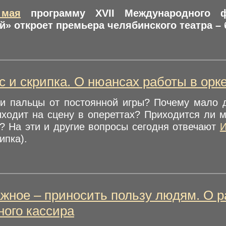
мая
программу
XVII
Международного 
» откроет премьера челябинского театра – 
с и скрипка. О нюансах работы в орк
и пальцы от постоянной игры? Почему мало 
ыходит на сцену в опереттах? Приходится ли 
и? На эти и другие вопросы сегодня отвечают
И
ипка).
жное – приносить пользу людям. О р
ного кассира