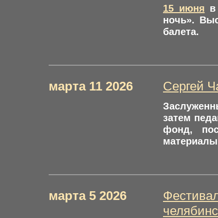
15 июня
в 
ночь». Вы
балета.
марта 11 2026
Сергей Ч
Заслуженн
затем педа
фонд, по
материалы 
марта 5 2026
Фестивал
челябинс