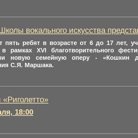
Школы вокального искусства предст
 пять ребят в возрасте от 6 до 17 лет, 
, в рамках XVI благотворительного фес
или новую семейную оперу - «Кошкин 
ия С.Я. Маршака.
 «Риголетто»
ля, 18:00