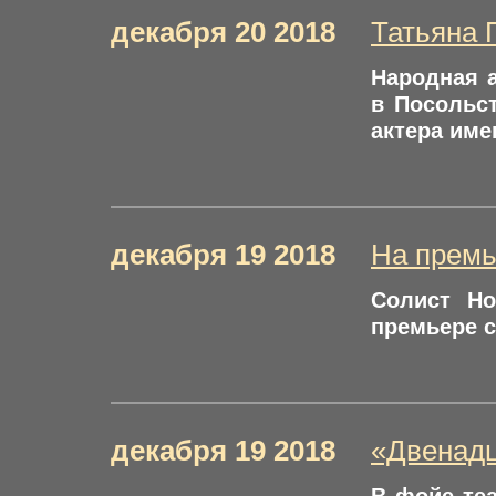
декабря 20 2018
Татьяна 
Народная а
в Посольс
актера име
декабря 19 2018
На премь
Солист Но
премьере с
декабря 19 2018
«Двенадц