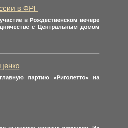
ссии в ФРГ
 участие в Рождественском вечере
удничестве с Центральным домом
аценко
главную партию «Риголетто» на