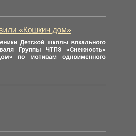
авили «Кошкин дом»
ученики Детской школы вокального
тиваля Группы ЧТПЗ «Снежность»
дом» по мотивам одноименного