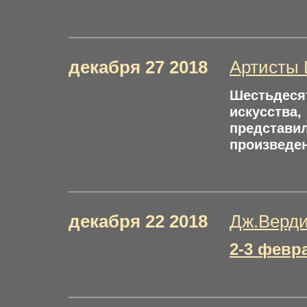
декабря 27 2018
Артисты 
Шестьдесят
искусства
представ
произведен
декабря 22 2018
Дж.Верди
2-3 февра