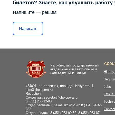
билетов? Знаете, как улучшить работу
Напишите — решим!
Написать
Abou
Челябинский государственный
академический театр оперы и
History
балета им. М.И.Глинки
Requisi
454091, г. Челябинск, площадь Искусств, 1,
Jobs
info@chelopera.ru
,
Reception:
Officia
Секретарь:
secretar@chelopera.ru
8 (351) 263-12-93
Technic
Отдел рекламы и заказ экскурсий: 8 (351) 2-632-
632
Contac
Отдел продаж: 8 (351) 263-99-82, 8 (351) 263-87-