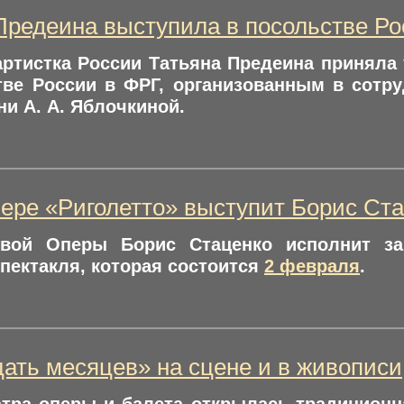
Предеина выступила в посольстве Ро
ртистка России Татьяна Предеина приняла
тве России в ФРГ, организованным в сотр
ни А. А. Яблочкиной.
ере «Риголетто» выступит Борис Ст
вой Оперы Борис Стаценко исполнит за
пектакля, которая состоится
2 февраля
.
ать месяцев» на сцене и в живописи