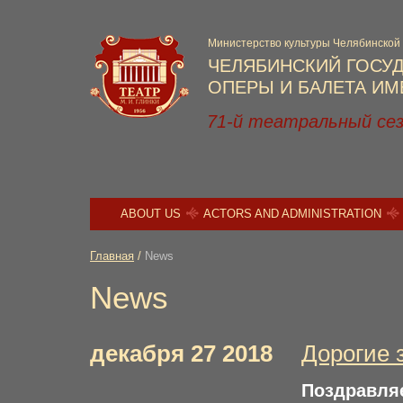
Министерство культуры Челябинской
ЧЕЛЯБИНСКИЙ ГОСУ
ОПЕРЫ И БАЛЕТА ИМЕ
71-й театральный се
ABOUT US
ACTORS AND ADMINISTRATION
Главная
/
News
News
декабря 27 2018
Дорогие 
Поздравля