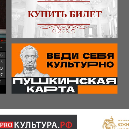
КУПИТЬ БИЛЕТ
su
06
13
20
27
4