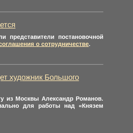
ется
ли представители постановочной
соглашения о сотрудничестве
.
дет художник Большого
ту из Москвы Александр Романов.
иально для работы над «Князем