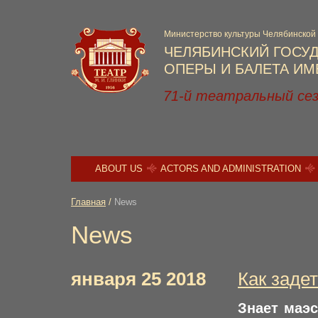
Министерство культуры Челябинской
ЧЕЛЯБИНСКИЙ ГОСУ
ОПЕРЫ И БАЛЕТА ИМЕ
71-й театральный се
ABOUT US
ACTORS AND ADMINISTRATION
Главная
/
News
News
января 25 2018
Как заде
Знает маэс