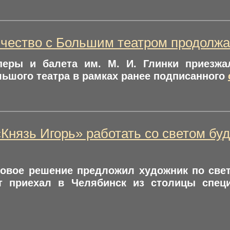
чество с Большим театром продолжа
перы и балета им. М. И. Глинки приезжа
ьшого театра в рамках ранее подписанного
«Князь Игорь» работать со светом бу
товое решение предложил художник по све
т приехал в Челябинск из столицы спец