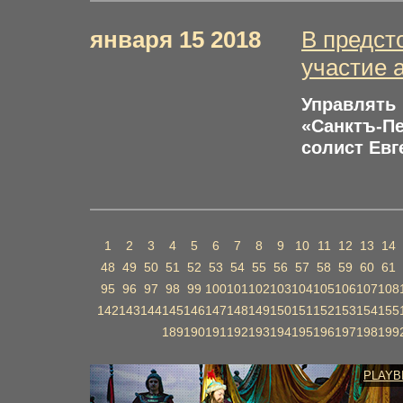
января 15 2018
В предст
участие 
Управлять
«Санктъ-П
солист Евг
1
2
3
4
5
6
7
8
9
10
11
12
13
14
48
49
50
51
52
53
54
55
56
57
58
59
60
61
95
96
97
98
99
100
101
102
103
104
105
106
107
108
142
143
144
145
146
147
148
149
150
151
152
153
154
155
189
190
191
192
193
194
195
196
197
198
199
PLAYB