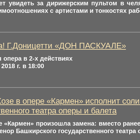
ет увидеть за дирижерским пультом в челя
имоотношениях с артистами и тонкостях раб
а! Г.Доницетти «ДОН ПАСКУАЛЕ»
 опера в 2-х действиях
2018 г. в 18:00
озе в опере «Кармен» исполнит соли
твенного театра оперы и балета
е «Кармен» произошла замена: вместо ране
енор Башкирского государственного театра 