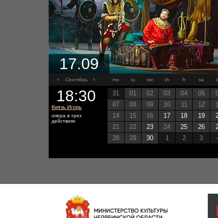
17.09
<
Сентябрь
>
mo
tu
we
th
fr
sa
18:30
31
01
02
03
04
05
07
08
09
10
11
12
Князь Игорь
14
15
16
17
18
19
опера в трех
действиях
21
22
23
24
25
26
28
29
30
1
2
3