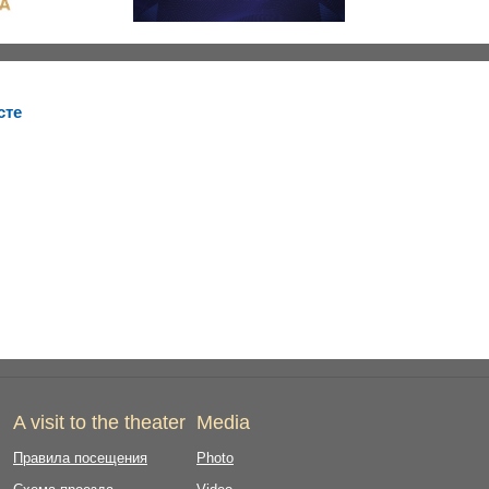
сте
A visit to the theater
Media
Правила посещения
Photo