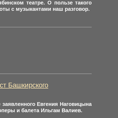
бинском театре. О пользе такого
оты с музыкантами наш разговор.
ст Башкирского
е заявленного Евгения Наговицына
оперы и балета Ильгам Валиев.