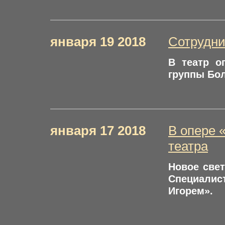
января 19 2018
Сотрудни
В театр о
группы Бол
января 17 2018
В опере 
театра
Новое све
Специалис
Игорем».