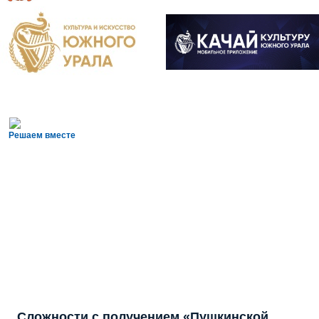
Решаем вместе
Сложности с получением «Пушкинской