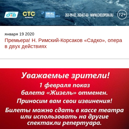
января 19 2020
Премьера! Н. Римский-Корсаков «Садко», опера
в двух действиях