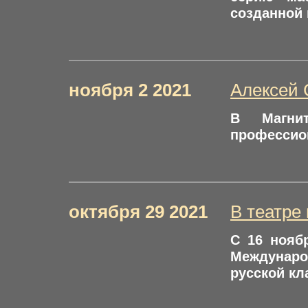
созданной 
ноября 2 2021
Алексей 
В Магнит
профессион
октября 29 2021
В театре
С 16 нояб
Междунар
русской кл