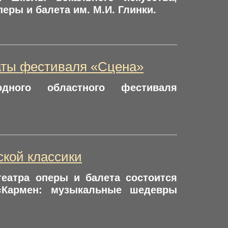
еры и балета им. М.И. Глинки.
аты фестиваля «Сцена»
дного областного фестиваля
ской классики
театра оперы и балета состоится
«Кармен: музыкальные шедевры