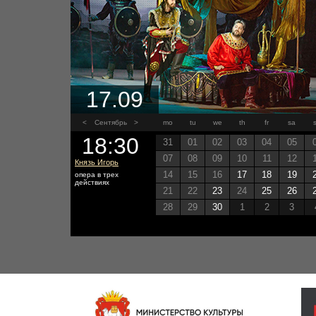
17.09
<
Сентябрь
>
mo
tu
we
th
fr
sa
18:30
31
01
02
03
04
05
07
08
09
10
11
12
Князь Игорь
14
15
16
17
18
19
опера в трех
действиях
21
22
23
24
25
26
28
29
30
1
2
3