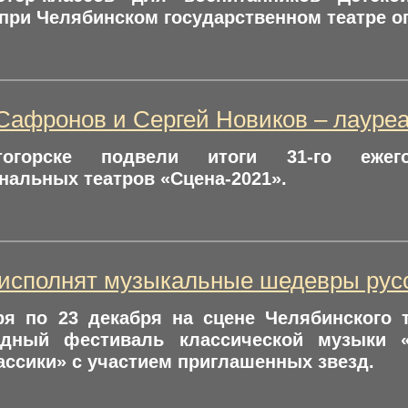
при Челябинском государственном театре оп
Сафронов и Сергей Новиков – лауре
огорске подвели итоги 31-го ежего
альных театров «Сцена-2021».
 исполнят музыкальные шедевры рус
ря по 23 декабря на сцене Челябинского 
одный фестиваль классической музыки 
ассики» с участием приглашенных звезд.