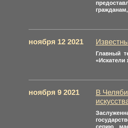
предостав
гражданам
ноября 12 2021
Известны
Главный т
«Искатели
ноября 9 2021
В Челяби
искусств
Заслужен
государст
серию мас