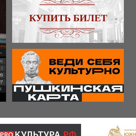
КУПИТЬ БИЛЕТ
su
06
13
20
27
4