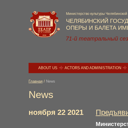
Министерство культуры Челябинской
ЧЕЛЯБИНСКИЙ ГОСУ
ОПЕРЫ И БАЛЕТА ИМЕ
71-й театральный се
ABOUT US
ACTORS AND ADMINISTRATION
Главная
/
News
News
ноября 22 2021
Предъяви
Министер