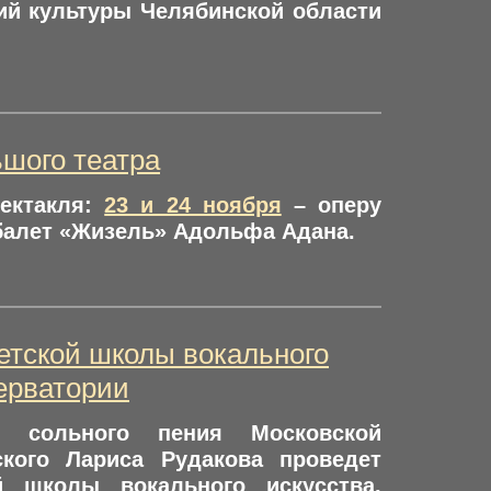
ий культуры Челябинской области
ьшого театра
пектакля:
23 и 24 ноября
– оперу
балет «Жизель» Адольфа Адана.
етской школы вокального
серватории
ы сольного пения Московской
ского Лариса Рудакова проведет
й школы вокального искусства,