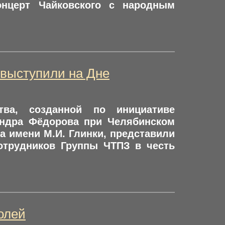
онцерт Чайковского с народным
 выступили на Дне
тва, созданной по инициативе
андра Фёдорова при Челябинском
а имени М.И. Глинки, представили
отрудников Группы ЧТПЗ в честь
олей