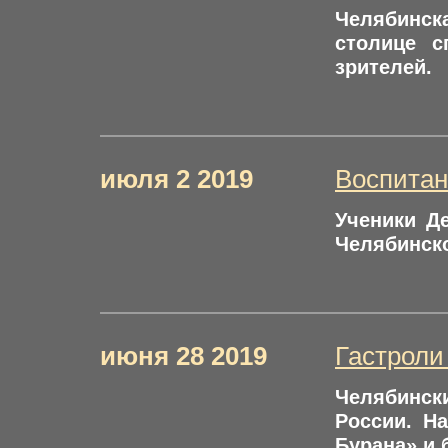
Челябинск
столице с
зрителей.
июля 2 2019
Воспитан
Ученики Д
Челябинско
июня 28 2019
Гастроли
Челябинск
России. Н
Бурана» и 