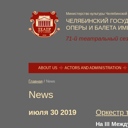
Министерство культуры Челябинской
ЧЕЛЯБИНСКИЙ ГОСУ
ОПЕРЫ И БАЛЕТА ИМЕ
71-й театральный се
ABOUT US
ACTORS AND ADMINISTRATION
Главная
/
News
News
июля 30 2019
Оркестр 
На III Меж