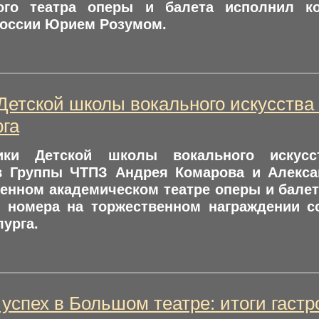
ого театра оперы и балета исполнил к
России Юрием Розумом.
Детской школы вокального искусства
га
ники Детской школы вокального искусс
в Группы ЧТПЗ Андрея Комарова и Алекс
енном академическом театре оперы и балет
е номера на торжественном награждении с
урга.
успех в Большом театре: итоги гастр