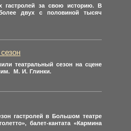
х гастролей за свою историю. В
 более двух с половиной тысяч
 сезон
шили театральный сезон на сцене
им. М. И. Глинки.
езон гастролей в Большом театре
олетто», балет-кантата «Кармина