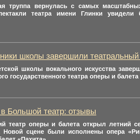
ая труппа вернулась с самых масштабны
пектакли театра имени Глинки увидели
ники школы завершили театральный
етской школы вокального искусства завер
го государственного театра оперы и балета 
 в Большой театр: отзывы
ий театр оперы и балета открыл летний с
а Новой сцене были исполнены опера «Риг
балет «Пахита».