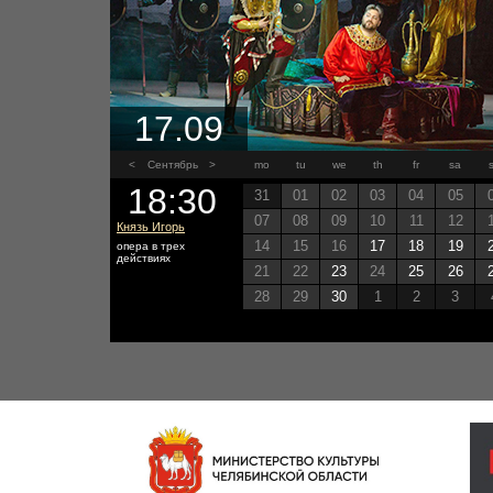
17.09
<
Сентябрь
>
mo
tu
we
th
fr
sa
18:30
31
01
02
03
04
05
07
08
09
10
11
12
Князь Игорь
14
15
16
17
18
19
опера в трех
действиях
21
22
23
24
25
26
28
29
30
1
2
3