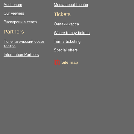
Auditorium
Media about theater
Our viewers
Tickets
Экскурсии в театр
Онлайн касса
Partners
Where to buy tickets
Попечительский совет
Terms ticketing
театра
Special offers
Information Partners
Site map