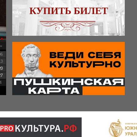
КУПИТЬ БИЛЕТ
su
06
13
20
27
4