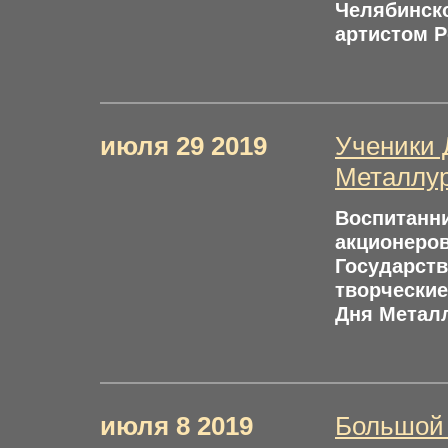
Челябинск
артистом 
июля 29 2019
Ученики 
Металлур
Воспитан
акционеро
Государств
творчески
Дня Металл
июля 8 2019
Большой 