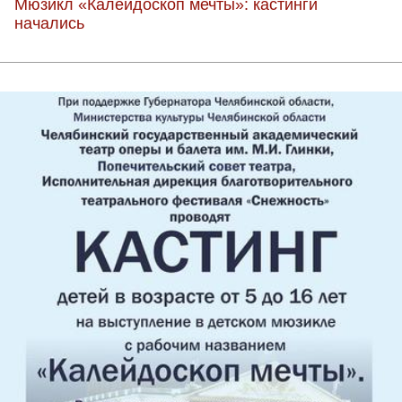
Мюзикл «Калейдоскоп мечты»: кастинги
начались