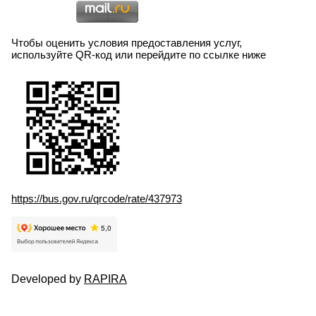
Чтобы оценить условия предоставления услуг,
используйте QR-код или перейдите по ссылке ниже
https://bus.gov.ru/qrcode/rate/437973
Developed by
RAPIRA