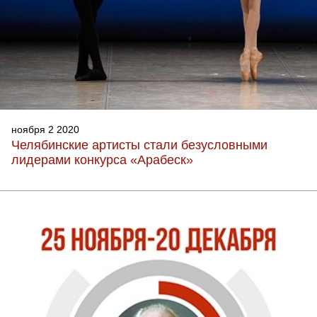
ноября 2 2020
Челябинские артисты стали безусловными
лидерами конкурса «Арабеск»