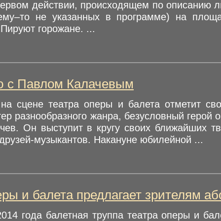
 первом действии, происходящем по описанию 
ему–то не указанных в программе) на площа
Пируют горожане. ...
ю с Павлом Калачевым
 на сцене театра оперы и балета отметит св
тер разнообразного жанра, безусловный герой 
чев. Он выступит в кругу своих ближайших тв
друзей-музыкантов. Накануне юбилейной ...
еры и балета предлагает зрителям аб
014 года балетная труппа театра оперы и бал