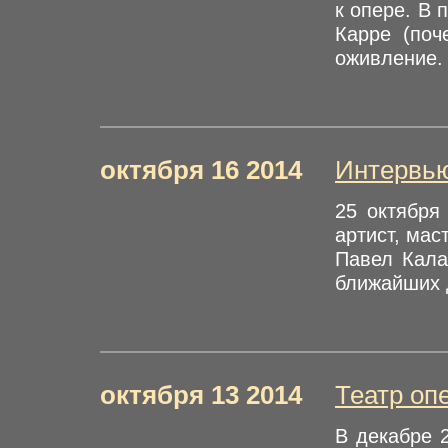
к опере. В
Карре (поч
оживление. 
октября 16 2014
Интервь
25 октября
артист, мас
Павел Кала
ближайших 
октября 13 2014
Театр оп
В декабре 2