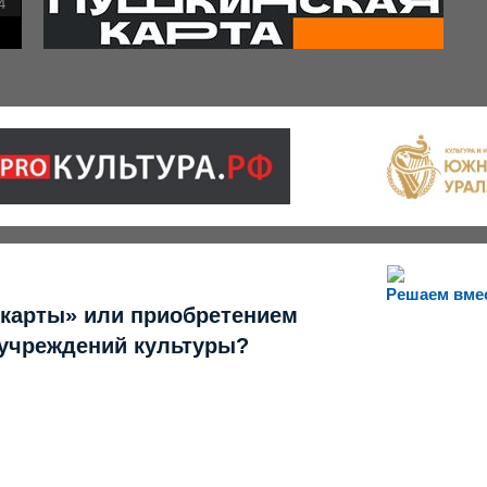
4
Решаем вме
 карты» или приобретением
 учреждений культуры?