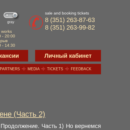
sale and booking tickets
8 (351) 263-87-63
gray
8 (351) 263-99-82
 works
 - 20:00
ерыв
 - 14:30
кансии
Личный кабинет
PARTNERS
MEDIA
TICKETS
FEEDBACK
ене (Часть 2)
…Продолжение. Часть 1) Но вернемся