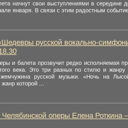
лета начнут свои выступлениями в середине д
чале января. В связи с этим радостным событие
«Шедевры русской вокально-симфони
18.30
перы и балета прозвучит редко исполняемая п
того века. Это три разных по стилю и жанру 
жемчужина русской музыки. «Ночь на Лысо
 жанр которой ...
 Челябинской оперы Елена Роткина 