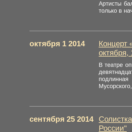
Артисты ба
только в на
октября 1 2014
Концерт 
октября, 
В театре о
девятнадца
подлинная 
Мусорского,
сентября 25 2014
Солистка
России"