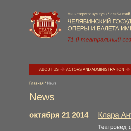
Министерство культуры Челябинской
ЧЕЛЯБИНСКИЙ ГОСУ
ОПЕРЫ И БАЛЕТА ИМЕ
71-й театральный се
ABOUT US
ACTORS AND ADMINISTRATION
Главная
/
News
News
октября 21 2014
Клара Ан
Театровед 