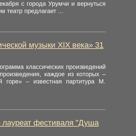
екабря с города Урумчи и вернуться
м театр предлагает ...
ческой музыки ХIХ века» 31
рограмма классических произведений
произведения, каждое из которых –
й горе» – известная партитура М.
– лауреат фестиваля "Душа