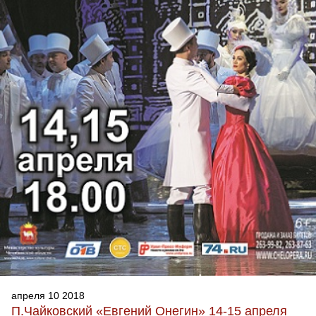
апреля 10 2018
П.Чайковский «Евгений Онегин» 14-15 апреля