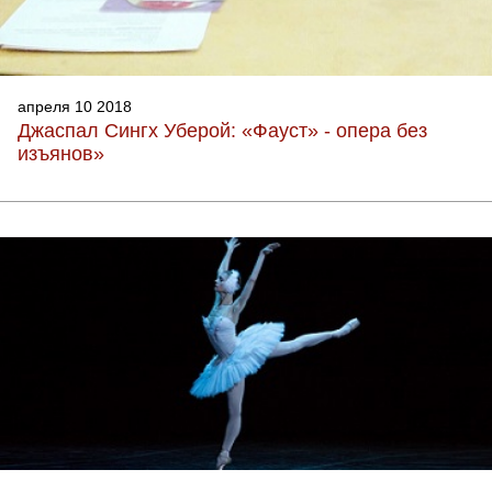
апреля 10 2018
Джаспал Сингх Уберой: «Фауст» - опера без
изъянов»