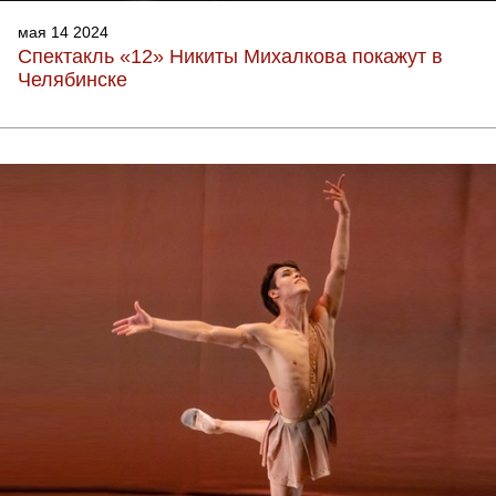
мая 14 2024
Спектакль «12» Никиты Михалкова покажут в
Челябинске