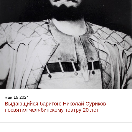
мая 15 2024
Выдающийся баритон: Николай Суриков
посвятил челябинскому театру 20 лет