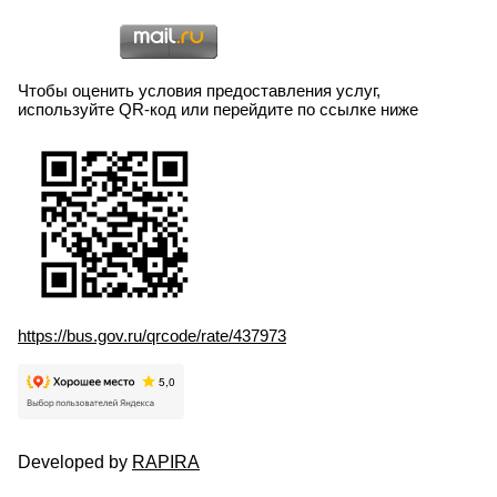
Чтобы оценить условия предоставления услуг,
используйте QR-код или перейдите по ссылке ниже
https://bus.gov.ru/qrcode/rate/437973
Developed by
RAPIRA