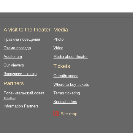
A visit to the theater
Media
Правила посещения
Photo
Схема проезда
Video
Auditorium
Media about theater
Our viewers
Tickets
Экскурсии в театр
Онлайн касса
Partners
Where to buy tickets
Попечительский совет
Terms ticketing
театра
Special offers
Information Partners
Site map