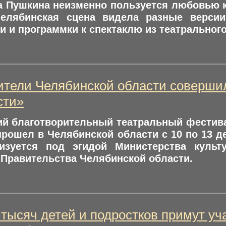
 Пушкина неизменно пользуется любовью ка
Челябинская сцена видела разные верси
 и программки к спектаклю из театрального
тели Челябинской области соверши
сти»
кий благотворительный театральный фести
рошел в Челябинской области с 10 по 13 де
лизуется под эгидой Министерства куль
Правительства Челябинской области.
 тысяч детей и подростков примут уч