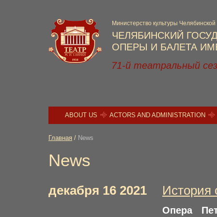
Министерство культуры Челябинской
ЧЕЛЯБИНСКИЙ ГОСУ
ОПЕРЫ И БАЛЕТА ИМЕ
71-й театральный се
ABOUT US
ACTORS AND ADMINISTRATION
Главная
/
News
News
декабря 16 2021
История 
Опера Пе