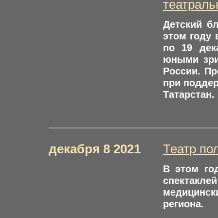
театраль
Детский б
этом году 
по 19 дек
юными зри
России. Пр
при поддер
Татарстан.
декабря 8 2021
Театр по
В этом го
спектакле
медицинск
региона.