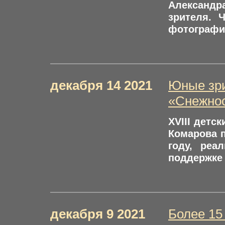
Александра
зрителя. 
фотографии
декабря 14 2021
Юные зри
«Снежно
XVIII детс
Комарова п
году, реа
поддержке 
декабря 9 2021
Более 15