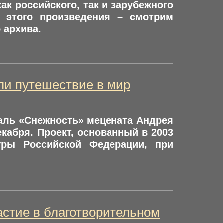
к российского, так и зарубежного
и этого произведения – смотрим
 архива.
ли путешествие в мир
валь «Снежность» мецената Андрея
кабря. Проект, основанный в 2003
туры Российской Федерации, при
астие в благотворительном