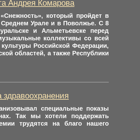
та Андрея Комарова
«Снежность», который пройдет в
 Среднем Урале и в Поволжье. С 8
оуральске и Альметьевске перед
музыкальные коллективы со всей
а культуры Российской Федерации,
кой областей, а также Республики
а здравоохранения
ганизовывал специальные показы
нах. Так мы хотели поддержать
емии трудятся на благо нашего