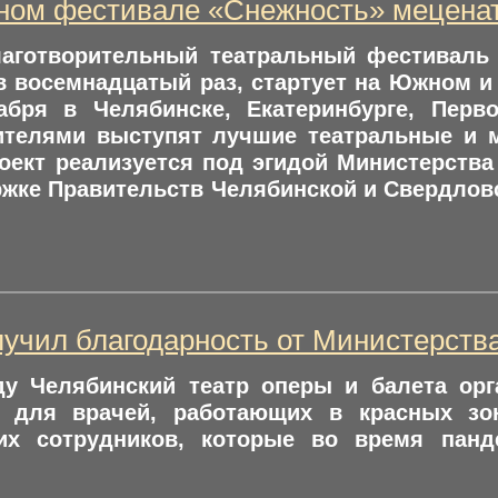
ном фестивале «Снежность» мецена
лаготворительный театральный фестиваль 
в восемнадцатый раз, стартует на Южном и
абря в Челябинске, Екатеринбурге, Перв
телями выступят лучшие театральные и 
оект реализуется под эгидой Министерств
жке Правительств Челябинской и Свердловс
лучил благодарность от Министерств
ду Челябинский театр оперы и балета ор
й для врачей, работающих в красных зо
их сотрудников, которые во время панд