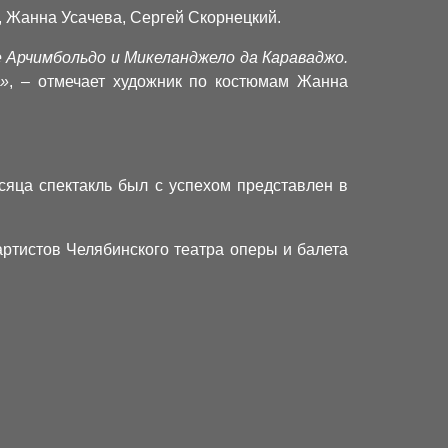
, Жанна Усачева, Сергей Скорнецкий.
 Арчимбольдо и Микеланджело да Караваджо.
ь»
, – отмечает художник по костюмам Жанна
сяца спектакль был с успехом представлен в
ртистов Челябинского театра оперы и балета