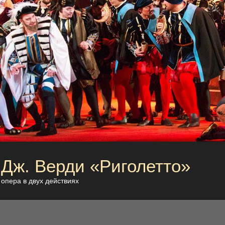
Дж. Верди «Риголетто»
опера в двух действиях