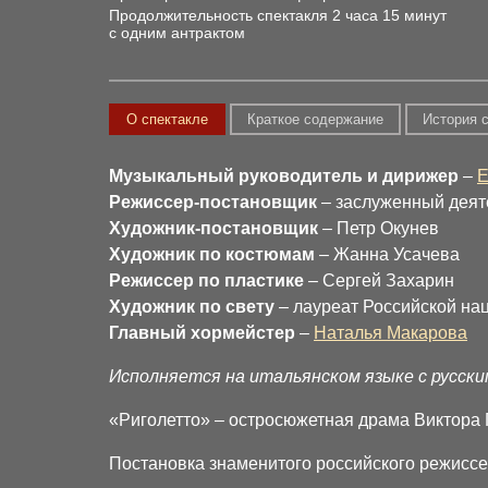
Продолжительность спектакля 2 часа 15 минут
с одним антрактом
О спектакле
Краткое содержание
История 
Музыкальный руководитель и дирижер
–
Е
Режиссер-постановщик
– заслуженный деят
Художник-постановщик
– Петр Окунев
Художник по костюмам
– Жанна Усачева
Режиссер по пластике
– Сергей Захарин
Художник по свету
– лауреат Российской на
Главный хормейстер
–
Наталья Макарова
Исполняется на итальянском языке с русск
«Риголетто» – остросюжетная драма Виктора 
Постановка знаменитого российского режиссе