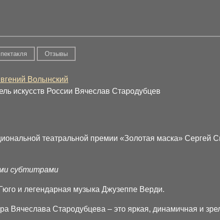
спектакля
Отзывы
вгений Волынский
ель искусств России Вячеслав Стародубцев
циональной театральной премии «Золотая маска» Сергей С
ими субтитрами
Гюго и легендарная музыка Джузеппе Верди.
ра Вячеслава Стародубцева – это яркая, динамичная и зре