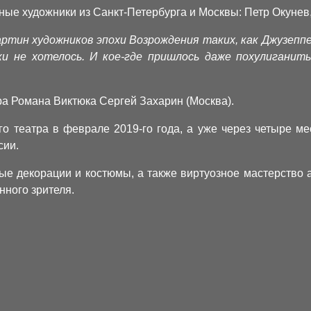
ые художники из Санкт-Петербурга и Москвы: Петр Окунев
ртин художников эпохи Возрождения таких, как Джузеппе
и не хотелось. И кое-где пришлось даже похулиганит
ра Романа Виктюка Сергей Захарин (Москва).
го театра в феврале 2019-го года, а уже через четыре ме
сии.
е декорации и костюмы, а также виртуозное мастерство а
ного зрителя.