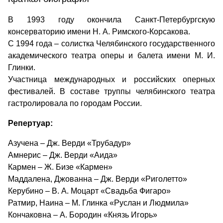
В 1993 году окончила Санкт-Петербургскую
консерваторию имени Н. А. Римского-Корсакова.
С 1994 года – солистка Челябинского государственного
академического театра оперы и балета имени М. И.
Глинки.
Участница международных и российских оперных
фестивалей. В составе труппы челябинского театра
гастролировала по городам России.
Репертуар:
Азучена – Дж. Верди «Трубадур»
Амнерис – Дж. Верди «Аида»
Кармен – Ж. Бизе «Кармен»
Маддалена, Джованна – Дж. Верди «Риголетто»
Керубино – В. А. Моцарт «Свадьба Фигаро»
Ратмир, Наина – М. Глинка «Руслан и Людмила»
Кончаковна – А. Бородин «Князь Игорь»