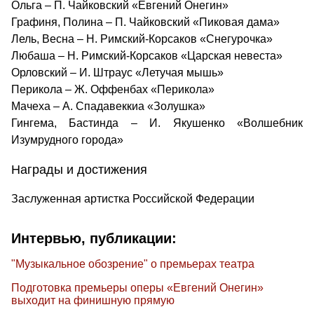
Ольга – П. Чайковский «Евгений Онегин»
Графиня, Полина – П. Чайковский «Пиковая дама»
Лель, Весна – Н. Римский-Корсаков «Снегурочка»
Любаша – Н. Римский-Корсаков «Царская невеста»
Орловский – И. Штраус «Летучая мышь»
Перикола – Ж. Оффенбах «Перикола»
Мачеха – А. Спадавеккиа «Золушка»
Гингема, Бастинда – И. Якушенко «Волшебник
Изумрудного города»
Награды и достижения
Заслуженная артистка Российской Федерации
Интервью, публикации:
"Музыкальное обозрение" о премьерах театра
Подготовка премьеры оперы «Евгений Онегин»
выходит на финишную прямую