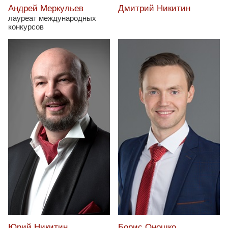
Андрей Меркульев
Дмитрий Никитин
лауреат международных
конкурсов
Юрий Никитин
Борис Оношко