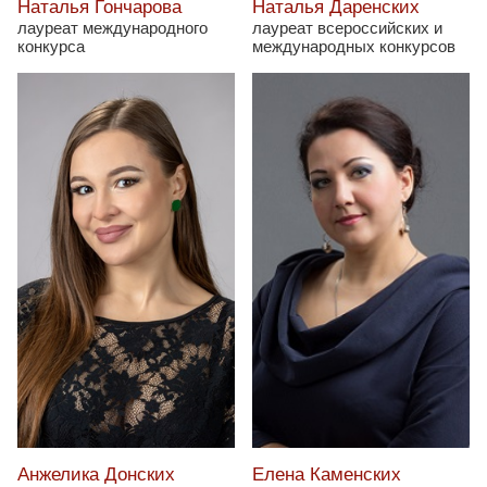
Наталья Гончарова
Наталья Даренских
лауреат международного
лауреат всероссийских и
конкурса
международных конкурсов
Анжелика Донских
Елена Каменских