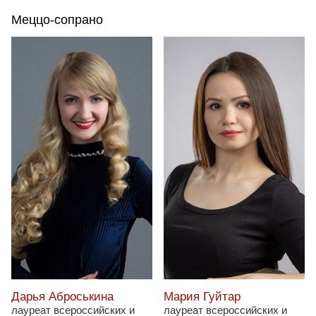
Меццо-сопрано
Мария Гуйтар
Дарья Аброськина
лауреат всероссийских и
лауреат всероссийских и