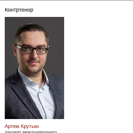
Контртенор
Артем Крутько
лауреат международного