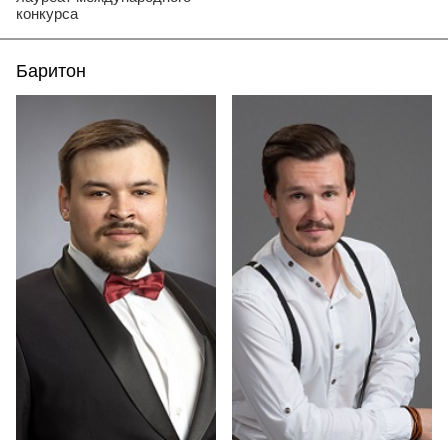
конкурса
Баритон