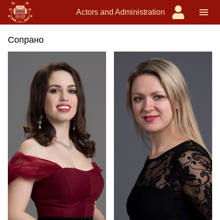
Actors and Administration
Сопрано