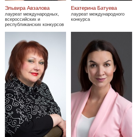
Эльвира Авзалова
Екатерина Батуева
лауреат международных,
лауреат международного
всероссийских и
конкурса
республиканских конкурсов