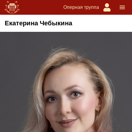
Оперная труппа
Екатерина Чебыкина