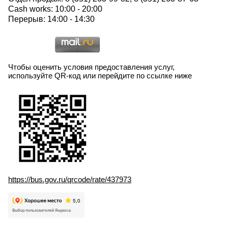
Cash works: 10:00 - 20:00
Перерыв: 14:00 - 14:30
Чтобы оценить условия предоставления услуг,
используйте QR-код или перейдите по ссылке ниже
https://bus.gov.ru/qrcode/rate/437973