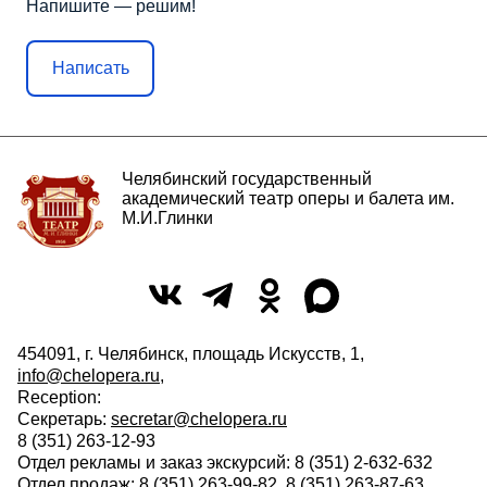
Напишите — решим!
Написать
Челябинский государственный
академический театр оперы и балета им.
М.И.Глинки
454091, г. Челябинск, площадь Искусств, 1,
info@chelopera.ru
,
Reception:
Секретарь:
secretar@chelopera.ru
8 (351) 263-12-93
Отдел рекламы и заказ экскурсий: 8 (351) 2-632-632
Отдел продаж: 8 (351) 263-99-82, 8 (351) 263-87-63