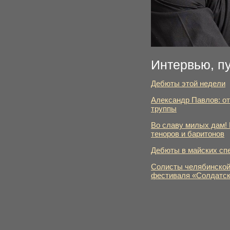
Интервью, п
Дебюты этой недели
Александр Павлов: от
труппы
Во славу милых дам! 
теноров и баритонов
Дебюты в майских сп
Солисты челябинской
фестиваля «Солдатск