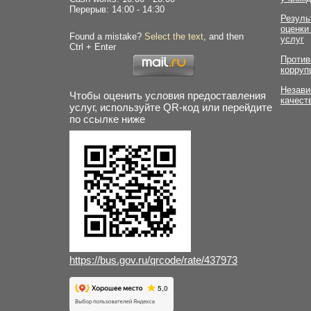
Перерыв: 14:00 - 14:30
Резуль
оценки
Found a mistake?
Select the text
, and then
услуг
Ctrl + Enter
Против
корруп
Незави
Чтобы оценить условия предоставления
качест
услуг, используйте QR-код или перейдите
по ссылке ниже
https://bus.gov.ru/qrcode/rate/437973