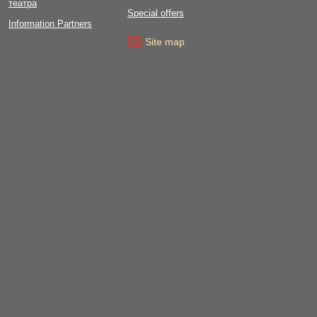
театра
Special offers
Information Partners
Site map