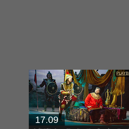
PLAYB
17.09