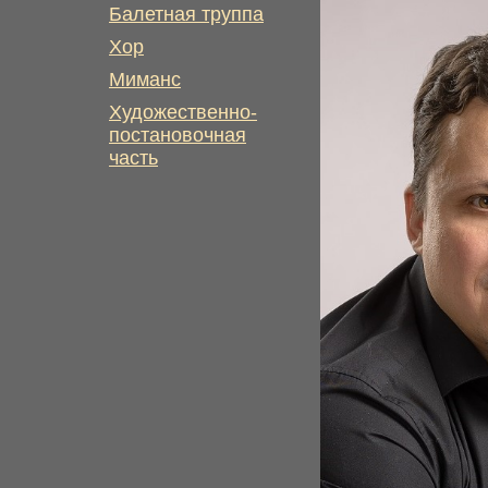
Балетная труппа
Хор
Миманс
Художественно-
постановочная
часть