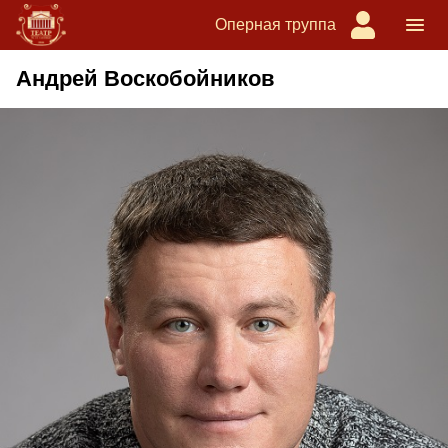
Оперная труппа
Андрей Воскобойников