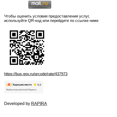
Чтобы оценить условия предоставления услуг,
используйте QR-код или перейдите по ссылке ниже
https://bus.gov.ru/qrcode/rate/437973
Developed by
RAPIRA