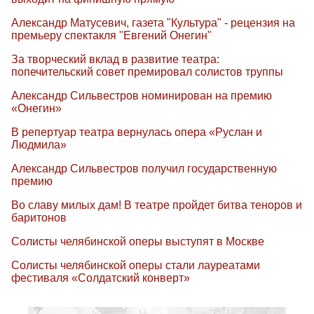
Александр Матусевич, газета "Культура" - рецензия на
премьеру спектакля "Евгений Онегин"
За творческий вклад в развитие театра:
попечительский совет премировал солистов труппы
Александр Сильвестров номинирован на премию
«Онегин»
В репертуар театра вернулась опера «Руслан и
Людмила»
Александр Сильвестров получил государственную
премию
Во славу милых дам! В театре пройдет битва теноров и
баритонов
Солисты челябинской оперы выступят в Москве
Солисты челябинской оперы стали лауреатами
фестиваля «Солдатский конверт»