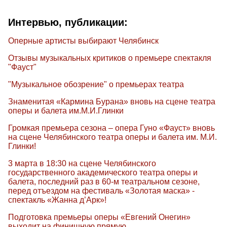
Интервью, публикации:
Оперные артисты выбирают Челябинск
Отзывы музыкальных критиков о премьере спектакля
"Фауст"
"Музыкальное обозрение" о премьерах театра
Знаменитая «Кармина Бурана» вновь на сцене театра
оперы и балета им.М.И.Глинки
Громкая премьера сезона – опера Гуно «Фауст» вновь
на сцене Челябинского театра оперы и балета им. М.И.
Глинки!
3 марта в 18:30 на сцене Челябинского
государственного академического театра оперы и
балета, последний раз в 60-м театральном сезоне,
перед отъездом на фестиваль «Золотая маска» -
спектакль «Жанна д’Арк»!
Подготовка премьеры оперы «Евгений Онегин»
выходит на финишную прямую