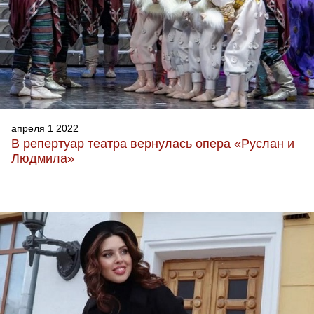
апреля 1 2022
В репертуар театра вернулась опера «Руслан и
Людмила»