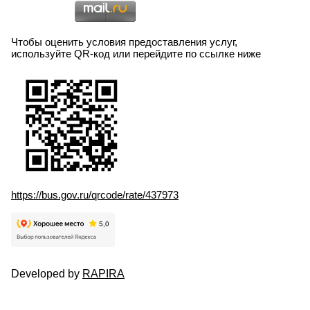
Чтобы оценить условия предоставления услуг,
используйте QR-код или перейдите по ссылке ниже
https://bus.gov.ru/qrcode/rate/437973
Developed by
RAPIRA