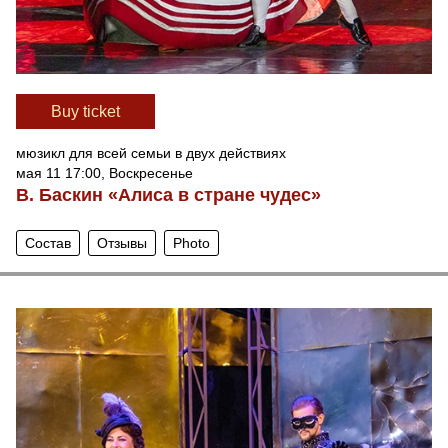
Вuy ticket
мюзикл для всей семьи в двух действиях
мая 11 17:00, Воскресенье
В. Баскин «Алиса в стране чудес»
Состав
Отзывы
Photo