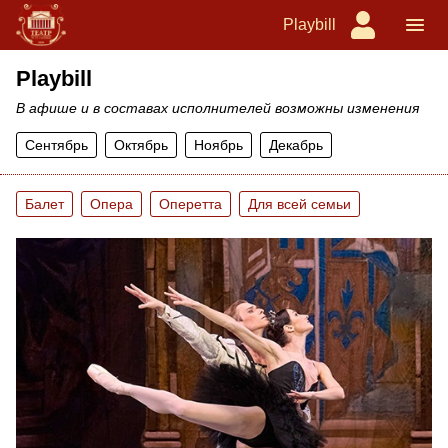
Playbill
Playbill
В афише и в составах исполнителей возможны изменения
Сентябрь
Октябрь
Ноябрь
Декабрь
Балет
Опера
Оперетта
Для всей семьи