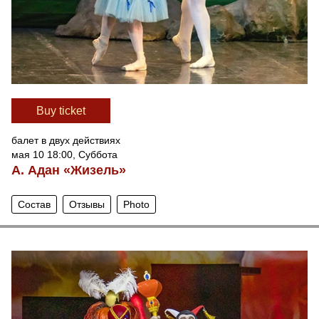
Вuy ticket
балет в двух действиях
мая 10 18:00, Суббота
А. Адан «Жизель»
Состав
Отзывы
Photo