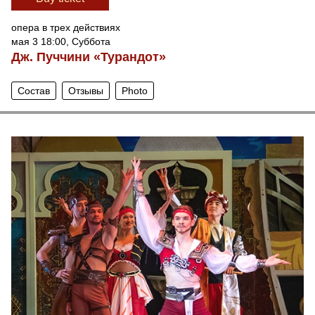
опера в трех действиях
мая 3 18:00, Суббота
Дж. Пуччини «Турандот»
Состав
Отзывы
Photo