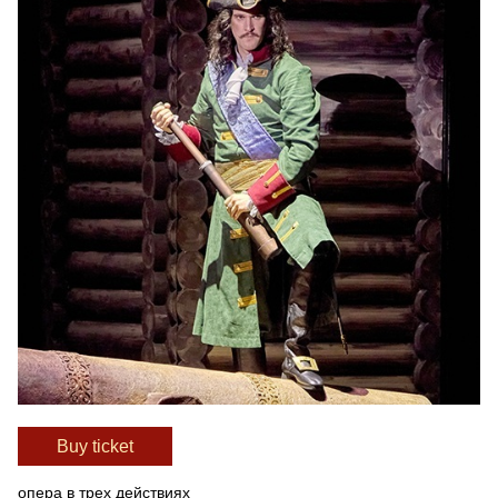
Вuy ticket
опера в трех действиях