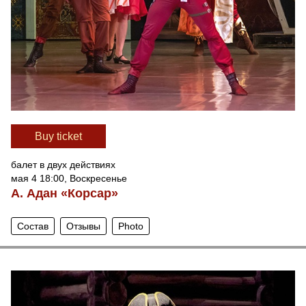
Вuy ticket
балет в двух действиях
мая 4 18:00, Воскресенье
А. Адан «Корсар»
Состав
Отзывы
Photo