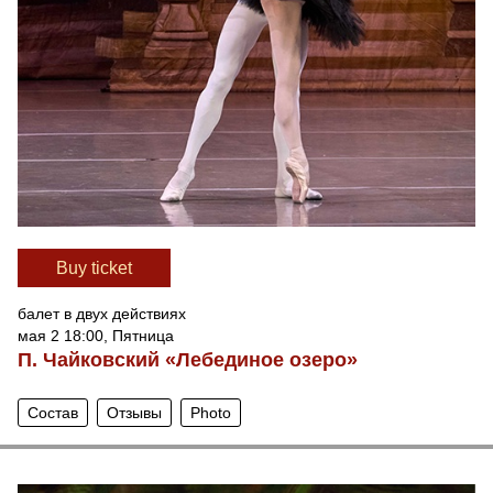
Вuy ticket
балет в двух действиях
мая 2 18:00, Пятница
П. Чайковский «Лебединое озеро»
Состав
Отзывы
Photo