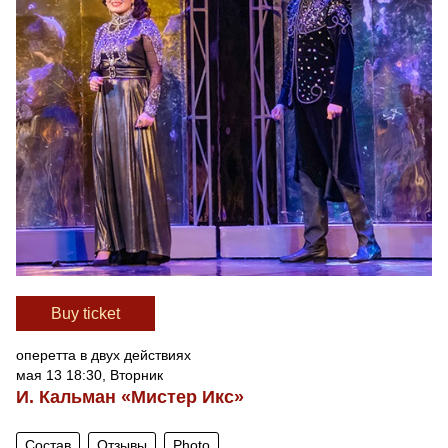
Вuy ticket
оперетта в двух действиях
мая 13 18:30, Вторник
И. Кальман «Мистер Икс»
Состав
Отзывы
Photo