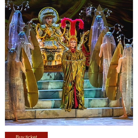
Вuy ticket