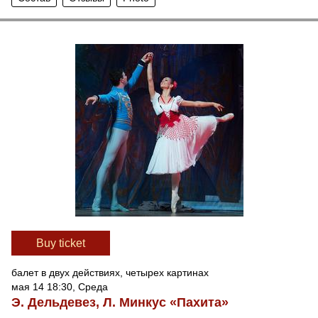
Вuy ticket
балет в двух действиях, четырех картинах
мая 14 18:30, Среда
Э. Дельдевез, Л. Минкус «Пахита»