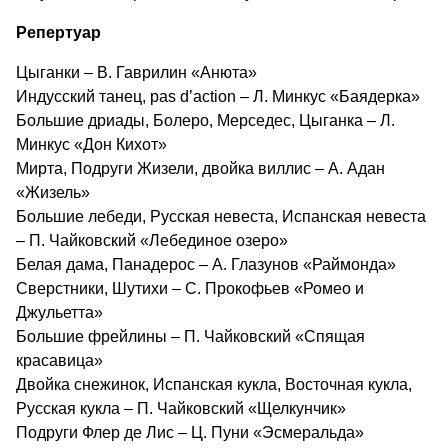
Репертуар
Цыганки – В. Гаврилин «Анюта»
Индусский танец, pas d’action – Л. Минкус «Баядерка»
Большие дриады, Болеро, Мерседес, Цыганка – Л.
Минкус «Дон Кихот»
Мирта, Подруги Жизели, двойка виллис – А. Адан
«Жизель»
Большие лебеди, Русская невеста, Испанская невеста
– П. Чайковский «Лебединое озеро»
Белая дама, Панадерос – А. Глазунов «Раймонда»
Сверстники, Шутихи – С. Прокофьев «Ромео и
Джульетта»
Большие фрейлины – П. Чайковский «Спящая
красавица»
Двойка снежинок, Испанская кукла, Восточная кукла,
Русская кукла – П. Чайковский «Щелкунчик»
Подруги Флер де Лис – Ц. Пуни «Эсмеральда»