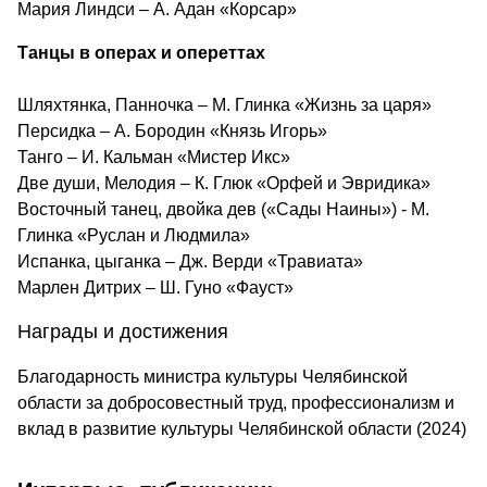
Мария Линдси – А. Адан «Корсар»
Танцы в операх и опереттах
Шляхтянка, Панночка – М. Глинка «Жизнь за царя»
Персидка – А. Бородин «Князь Игорь»
Танго – И. Кальман «Мистер Икс»
Две души, Мелодия – К. Глюк «Орфей и Эвридика»
Восточный танец, двойка дев («Сады Наины») - М.
Глинка «Руслан и Людмила»
Испанка, цыганка – Дж. Верди «Травиата»
Марлен Дитрих – Ш. Гуно «Фауст»
Награды и достижения
Благодарность министра культуры Челябинской
области за добросовестный труд, профессионализм и
вклад в развитие культуры Челябинской области (2024)