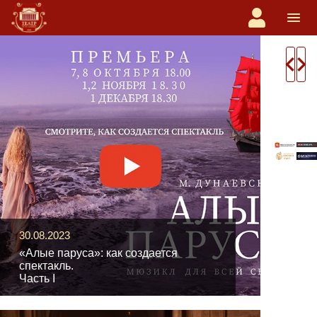
navigate_before
navigate_next
30.08.2023
«Алые паруса»: как создается
спектакль.
Часть I