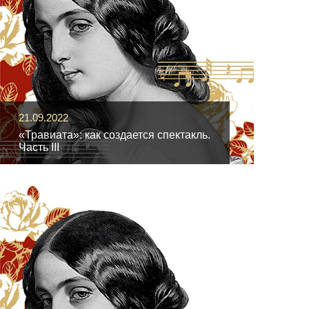
21.09.2022
«Травиата»: как создается спектакль.
Часть III