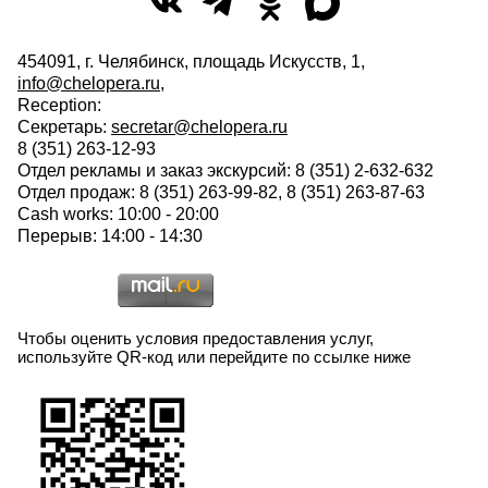
454091, г. Челябинск, площадь Искусств, 1,
info@chelopera.ru
,
Reception:
Секретарь:
secretar@chelopera.ru
8 (351) 263-12-93
Отдел рекламы и заказ экскурсий: 8 (351) 2-632-632
Отдел продаж: 8 (351) 263-99-82, 8 (351) 263-87-63
Cash works: 10:00 - 20:00
Перерыв: 14:00 - 14:30
Чтобы оценить условия предоставления услуг,
используйте QR-код или перейдите по ссылке ниже