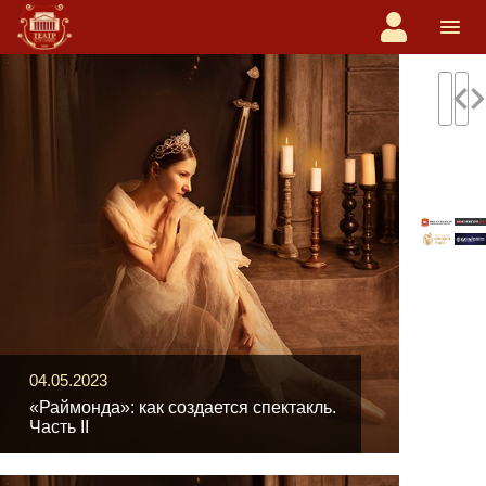
navigate_before
navigate
04.05.2023
«Раймонда»: как создается спектакль.
Часть II