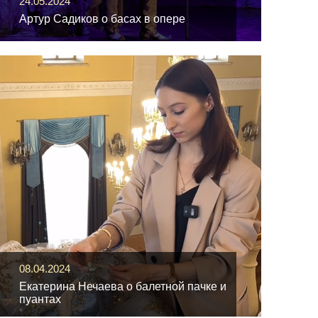
24.05.2024
Артур Садиков о басах в опере
08.04.2024
Екатерина Нечаева о балетной пачке и
пуантах