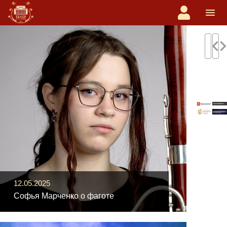
navigate_before
navigate
12.05.2025
Софья Марченко о фаготе