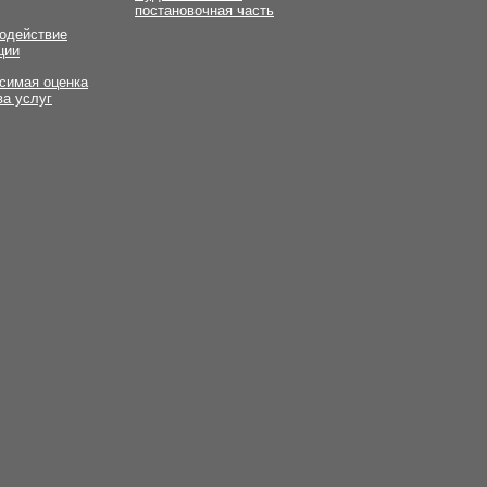
постановочная часть
одействие
ции
симая оценка
ва услуг