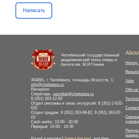
Написать
Abou
Челябинский государственный
академический театр оперы и
History
балета им. М.И.Глинки
Requisi
454091, г. Челябинск, площадь Искусств, 1,
Jobs
info@chelopera.ru
,
Reception:
Officia
Секретарь:
secretar@chelopera.ru
8 (351) 263-12-93
Technic
Отдел рекламы и заказ экскурсий: 8 (351) 2-632-
632
Contac
Отдел продаж: 8 (351) 263-99-82, 8 (351) 263-87-
Оценка
63
учрежд
Cash works: 10:00 - 20:00
Перерыв: 14:00 - 14:30
Резуль
оценки
Found a mistake?
Select the text
, and then