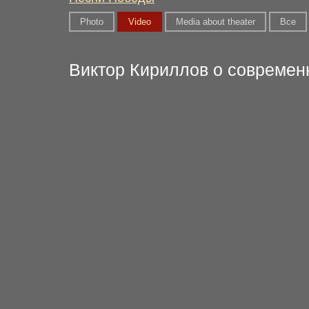
Photo
Video
Media about theater
Вce
Виктор Кириллов о современ