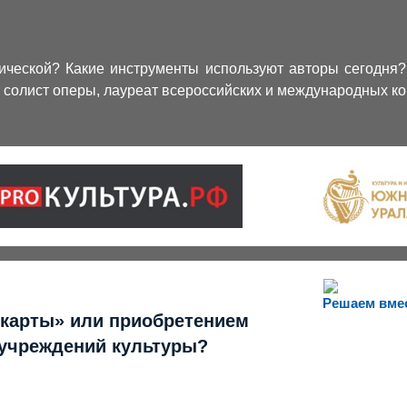
сической? Какие инструменты используют авторы сегодня
т солист оперы, лауреат всероссийских и международных к
Решаем вме
 карты» или приобретением
 учреждений культуры?