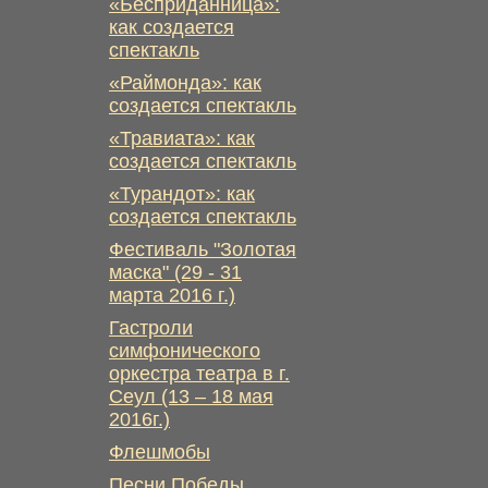
«Бесприданница»:
как создается
спектакль
«Раймонда»: как
создается спектакль
«Травиата»: как
создается спектакль
«Турандот»: как
создается спектакль
Фестиваль "Золотая
маска" (29 - 31
марта 2016 г.)
Гастроли
симфонического
оркестра театра в г.
Сеул (13 – 18 мая
2016г.)
Флешмобы
Песни Победы