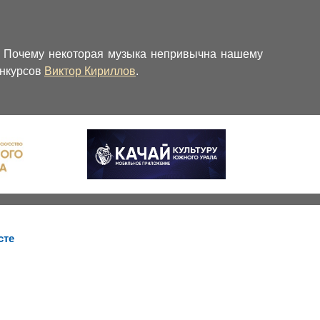
? Почему некоторая музыка непривычна нашему
онкурсов
Виктор Кириллов
.
сте