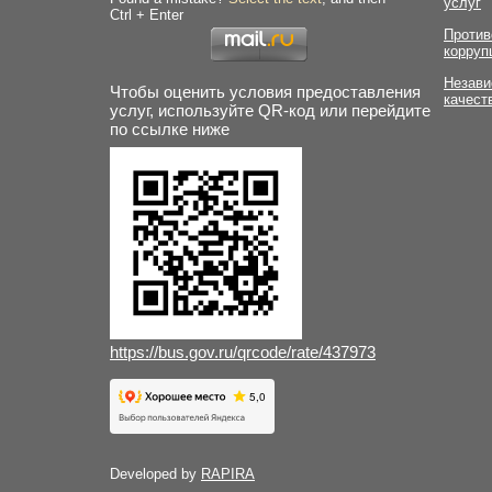
услуг
Ctrl + Enter
Против
корруп
Незави
Чтобы оценить условия предоставления
качест
услуг, используйте QR-код или перейдите
по ссылке ниже
https://bus.gov.ru/qrcode/rate/437973
Developed by
RAPIRA