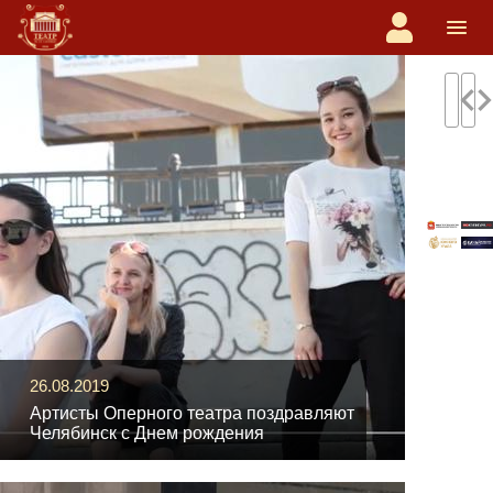
navigate_before
navigate
26.08.2019
Артисты Оперного театра поздравляют
Челябинск с Днем рождения