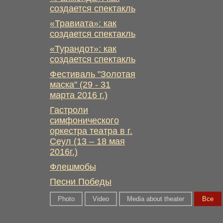
создается спектакль
«Травиата»: как
создается спектакль
«Турандот»: как
создается спектакль
Фестиваль "Золотая
маска" (29 - 31
марта 2016 г.)
Гастроли
симфонического
оркестра театра в г.
Сеул (13 – 18 мая
2016г.)
Флешмобы
Песни Победы
Photo
Video
Media about theater
Вce