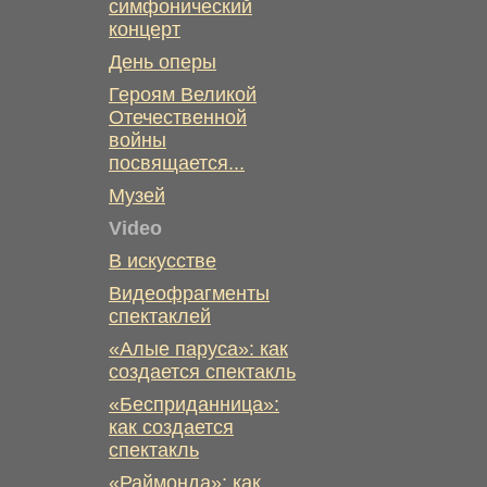
симфонический
концерт
День оперы
Героям Великой
Отечественной
войны
посвящается...
Музей
Video
В искусстве
Видеофрагменты
спектаклей
«Алые паруса»: как
создается спектакль
«Бесприданница»:
как создается
спектакль
«Раймонда»: как