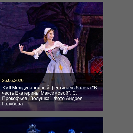
26.06.2026
XVII Международный фестиваль балета "В
честь Екатерины Максимовой". C.
Прокофьев "Золушка". Фото Андрея
Голубева