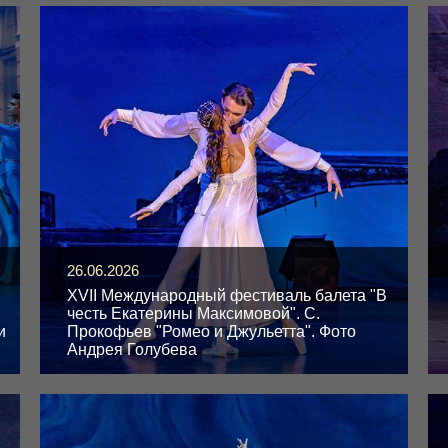
26.06.2026
XVII Международный фестиваль балета "В
честь Екатерины Максимовой". С.
и
Прокофьев "Ромео и Джульетта". Фото
Андрея Голубева