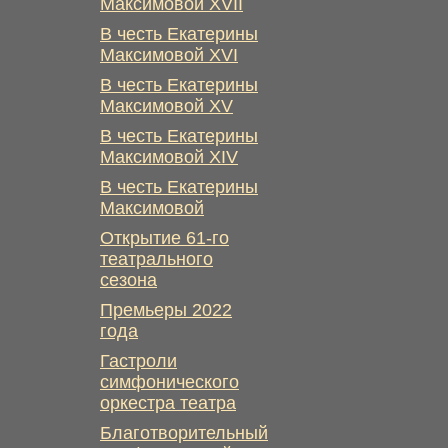
Максимовой XVII
В честь Екатерины
Максимовой XVI
В честь Екатерины
Максимовой XV
В честь Екатерины
Максимовой XIV
В честь Екатерины
Максимовой
Открытие 61-го
театрального
сезона
Премьеры 2022
года
Гастроли
симфонического
оркестра театра
Благотворительный