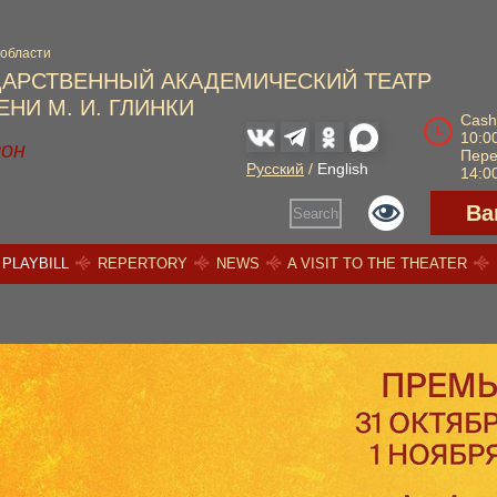
 области
ДАРСТВЕННЫЙ АКАДЕМИЧЕСКИЙ ТЕАТР
НИ М. И. ГЛИНКИ
Cash
10:00
зон
Пер
Русский
/
English
14:00
Ва
Search
PLAYBILL
REPERTORY
NEWS
A VISIT TO THE THEATER