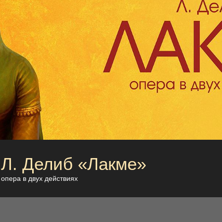
Л. Делиб «Лакме»
опера в двух действиях