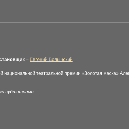
остановщик
–
Евгений Волынский
ой национальной театральной премии «Золотая маска» Але
ими субтитрами