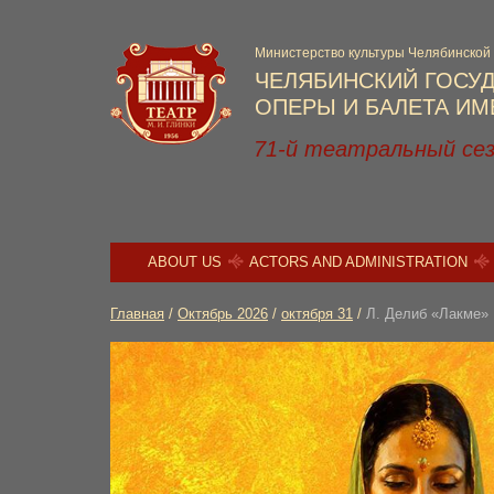
Министерство культуры Челябинской
ЧЕЛЯБИНСКИЙ ГОСУ
ОПЕРЫ И БАЛЕТА ИМЕ
71-й театральный се
ABOUT US
ACTORS AND ADMINISTRATION
Главная
/
Октябрь 2026
/
октября 31
/
Л. Делиб «Лакме»