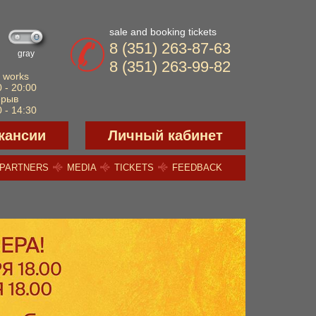
sale and booking tickets
8 (351) 263-87-63
gray
8 (351) 263-99-82
 works
 - 20:00
ерыв
 - 14:30
кансии
Личный кабинет
PARTNERS
MEDIA
TICKETS
FEEDBACK