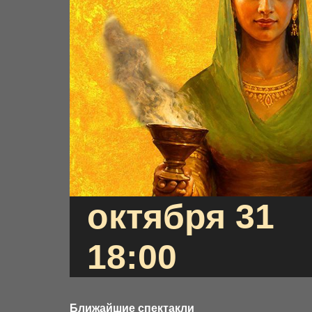
октября 31
18:00
Ближайшие спектакли