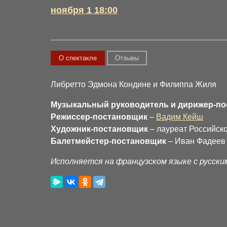
ноября 1 18:00
О спектакле
Отзывы
Либретто Эдмона Кондине и Филиппа Жиля
Музыкальный руководитель и дирижер-п
Режиссер-постановщик
–
Вадим Кейш
Художник-постановщик
– лауреат Российск
Балетмейстер-постановщик
– Иван Фадеев
Исполняется на французском языке с русск