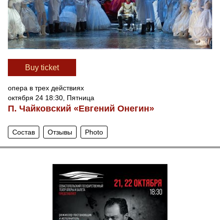
Вuy ticket
опера в трех действиях
октября 24 18:30, Пятница
П. Чайковский «Евгений Онегин»
Состав
Отзывы
Photo