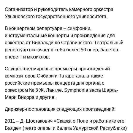
Организатор и руководитель камерного оркестра
Ульяновского государственного университета.
В концертном репертуаре – симфонии,
инструментальные концерты и произведения для
оркестра от Вивальди до Стравинского. Театральный
репертуар включает в себя более 50 опер, балетов,
оперетт и мюзиклов.
Осуществил мировые премьеры произведений
композиторов Сибири и Татарстана, а также
российские премьеры концерта для органа с
оркестром № 3 Ж. Лангле, Symphonia sacra Шарль-
Мари Видора и другие.
Дирижер-постановщик следующих произведений:
2011 – Д. Шостакович «Сказка о Попе и работнике его
Балде» (театр оперы и балета Удмуртской Республики)