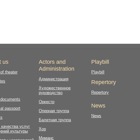
t us
Actors and
Playbill
Administration
 of theater
Playbill
Администрация
tes
Repertory
Художественное
Repertory
руководство
l documents
Оркестр
News
al passport
Оперная труппа
News
ts
Балетная труппа
 качества услуг
Хор
ений культуры
Миманс