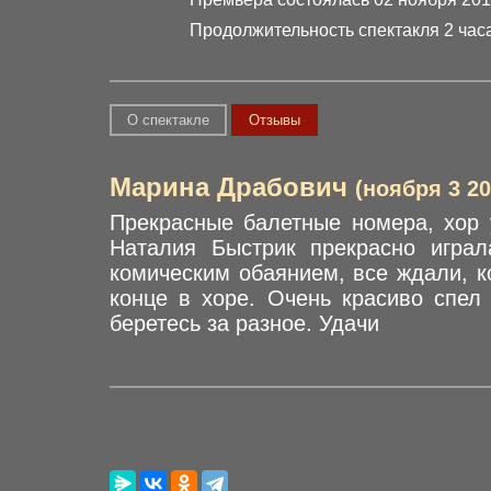
Продолжительность спектакля 2 часа
О спектакле
Отзывы
Марина Драбович
(ноября 3 20
Прекрасные балетные номера, хор у
Наталия Быстрик прекрасно играл
комическим обаянием, все ждали, ко
конце в хоре. Очень красиво спел
беретесь за разное. Удачи