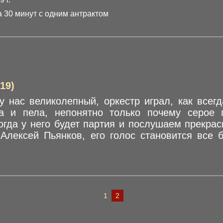
 30 минут с одним антрактом
19)
 нас великолепный, оркестр играл, как всег
а и пела, непонятно только почему серое 
гда у него будет партия и послушаем прекрас
 Алексей Пьянков, его голос становится все 
1
2