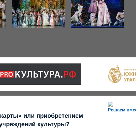
Решаем вме
 карты» или приобретением
 учреждений культуры?