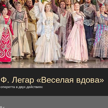
Ф. Легар «Веселая вдова»
оперетта в двух действиях
 г.