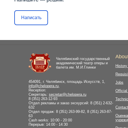
Написать
Abou
Челябинский государственный
академический театр оперы и
History
балета им. М.И.Глинки
Requisi
454091, г. Челябинск, площадь Искусств, 1,
Jobs
info@chelopera.ru
,
Reception:
Officia
Секретарь:
secretar@chelopera.ru
8 (351) 263-12-93
Technic
Отдел рекламы и заказ экскурсий: 8 (351) 2-632-
632
Contac
Отдел продаж: 8 (351) 263-99-82, 8 (351) 263-87-
Оценка
63
учрежд
Cash works: 10:00 - 20:00
Перерыв: 14:00 - 14:30