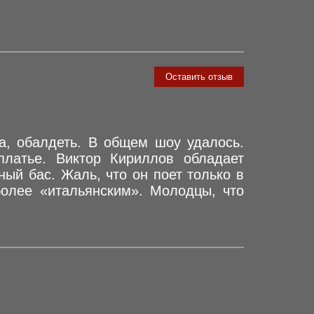
Оставить отзыв
да, обалдеть. В общем шоу удалось.
платье. Виктор Кириллов обладает
ный бас. Жаль, что он поет только в
более «итальянским». Молодцы, что