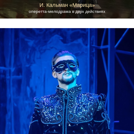
И. Кальман «Марица»
оперетта-мелодрама в двух действиях