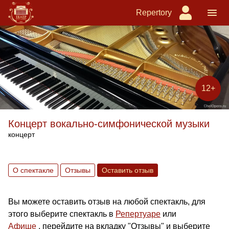
Repertory
12+
Концерт вокально-симфонической музыки
концерт
О спектакле
Отзывы
Оставить отзыв
Вы можете оставить отзыв на любой спектакль, для
этого выберите спектакль в
Репертуаре
или
Афише
, перейдите на вкладку "Отзывы" и выберите