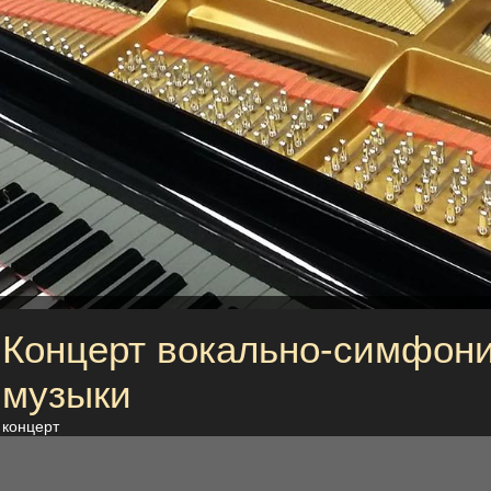
Концерт вокально-симфон
музыки
концерт