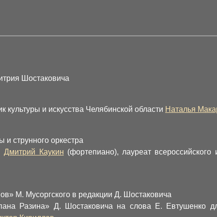
итрия Шостаковича
к культуры и искусства Челябинской области
Наталья Мака
ы и струнного оркестра
в
Дмитрий Каукин
(фортепиано), лауреат всероссийского
в» М. Мусоргского в редакции Д. Шостаковича
ана Разина» Д. Шостаковича на слова Е. Евтушенко дл