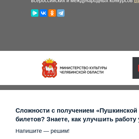
всероссийских и международных конкурсов
В
Сложности с получением «Пушкинской
билетов? Знаете, как улучшить работу
Напишите — решим!