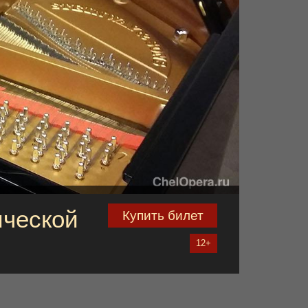
ической
Купить билет
12+