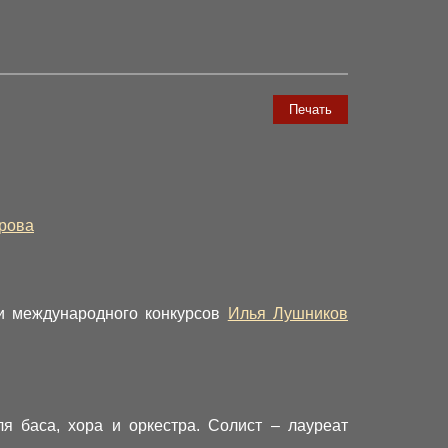
Печать
рова
 и международного конкурсов
Илья Лушников
я баса, хора и оркестра. Солист – лауреат