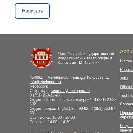
Написать
Abou
Челябинский государственный
академический театр оперы и
History
балета им. М.И.Глинки
Requisi
454091, г. Челябинск, площадь Искусств, 1,
Jobs
info@chelopera.ru
,
Reception:
Officia
Секретарь:
secretar@chelopera.ru
8 (351) 263-12-93
Technic
Отдел рекламы и заказ экскурсий: 8 (351) 2-632-
632
Contac
Отдел продаж: 8 (351) 263-99-82, 8 (351) 263-87-
Оценка
63
учрежд
Cash works: 10:00 - 20:00
Перерыв: 14:00 - 14:30
Резуль
оценки