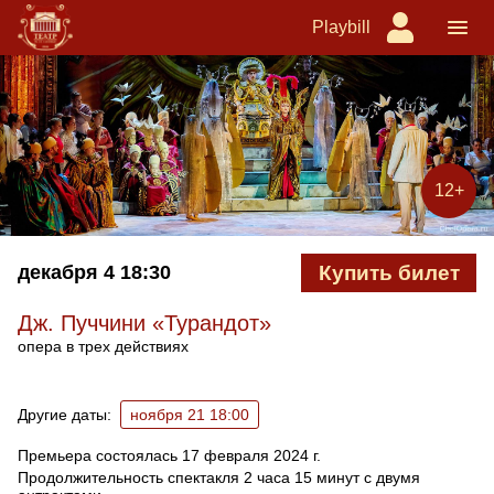
Playbill
12+
декабря 4
18:30
Купить билет
Дж. Пуччини «Турандот»
опера в трех действиях
Ближайшие спектакли
Другие даты:
ноября 21 18:00
Премьера состоялась 17 февраля 2024 г.
Продолжительность спектакля 2 часа 15 минут с двумя