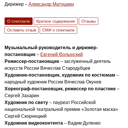
Дирижер –
Александр Матушкин
О спектакле
Краткое содержание
Отзывы
Оставить отзыв
СМИ о спектакле
Музыкальный руководитель и дирижер-
постановщик
–
Евгений Волынский
Режиссер-постановщик
– заслуженный деятель
искусств России Вячеслав Стародубцев
Художник-постановщик, художник по костюмам
–
народный художник России Вячеслав Окунев
Хореограф-постановщик, режиссер по пластике
–
Сергей Захарин
Художник по свету
– лауреат Российской
национальной театральной премии «Золотая маска»
Сергей Скорнецкий
Художник видеоконтента
– Вадим Дуленко