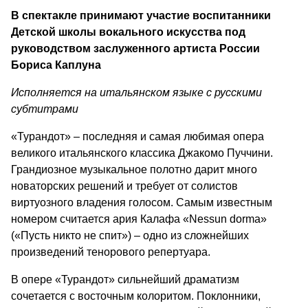
В спектакле принимают участие воспитанники
Детской школы вокального искусства под
руководством заслуженного артиста России
Бориса Каплуна
Исполняется на итальянском языке с русскими
субтитрами
«Турандот» – последняя и самая любимая опера
великого итальянского классика Джакомо Пуччини.
Грандиозное музыкальное полотно дарит много
новаторских решений и требует от солистов
виртуозного владения голосом. Самым известным
номером считается ария Калафа «Nessun dorma»
(«Пусть никто не спит») – одно из сложнейших
произведений тенорового репертуара.
В опере «Турандот» сильнейший драматизм
сочетается с восточным колоритом. Поклонники,