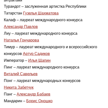
антрактами
Турандот – заслуженная артистка Республики
Татарстан
Гузелья Шахматова
Калаф – лауреат международного конкурса
Александр Павлов
Лиу – лауреат международного конкурса
Наталья Гончарова
Тимур – лауреат международного и всероссийского
конкурсов
Артур Садиков
Император –
Илья Щапин
Пинг – лауреат международного конкурса
Виталий Савельев
Понг – лауреат международных конкурсов
Никита Забетчук
Панг –
Александр Бабаев
Мандарин –
Борис Оношко