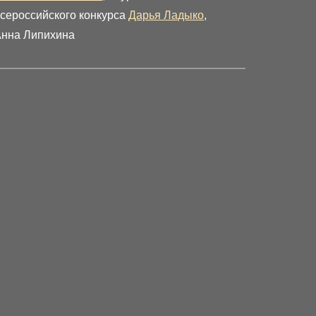
сероссийского конкурса
Дарья Ладыко
,
нна Липихина