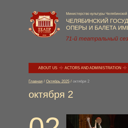
Министерство культуры Челябинской
ЧЕЛЯБИНСКИЙ ГОСУ
ОПЕРЫ И БАЛЕТА ИМЕ
71-й театральный се
ABOUT US
ACTORS AND ADMINISTRATION
Главная
/
Октябрь 2025
/
октября 2
октября 2
02