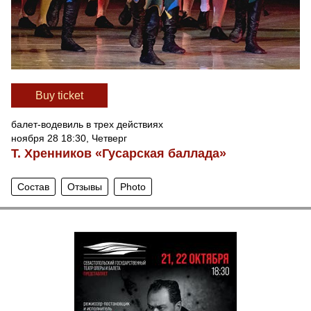
Вuy ticket
балет-водевиль в трех действиях
ноября 28 18:30, Четверг
Т. Хренников «Гусарская баллада»
Состав
Отзывы
Photo