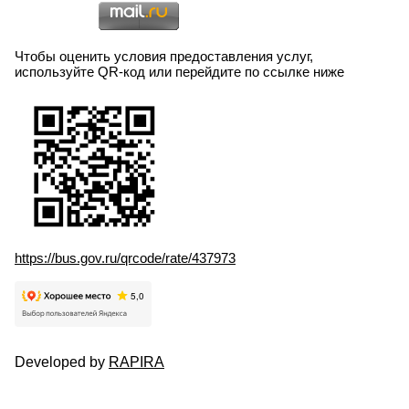
Чтобы оценить условия предоставления услуг,
используйте QR-код или перейдите по ссылке ниже
https://bus.gov.ru/qrcode/rate/437973
Developed by
RAPIRA