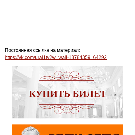
Постоянная ссылка на материал:
https://vk.com/ural1tv?w=wall-18784359_64292
КУПИТЬ БИЛЕТ