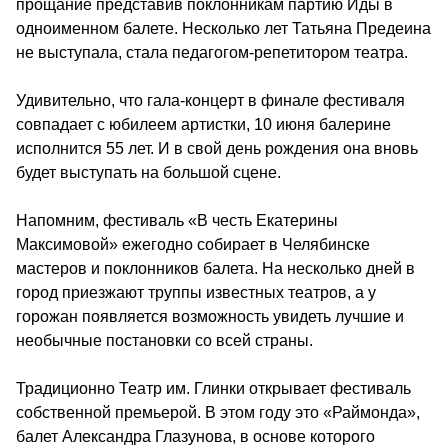
прощание представив поклонникам партию Иды в
одноименном балете. Несколько лет Татьяна Предеина
не выступала, стала педагогом-репетитором театра.
Удивительно, что гала-концерт в финале фестиваля
совпадает с юбилеем артистки, 10 июня балерине
исполнится 55 лет. И в свой день рождения она вновь
будет выступать на большой сцене.
Напомним, фестиваль «В честь Екатерины
Максимовой» ежегодно собирает в Челябинске
мастеров и поклонников балета. На несколько дней в
город приезжают труппы известных театров, а у
горожан появляется возможность увидеть лучшие и
необычные постановки со всей страны.
Традиционно Театр им. Глинки открывает фестиваль
собственной премьерой. В этом году это «Раймонда»,
балет Александра Глазунова, в основе которого