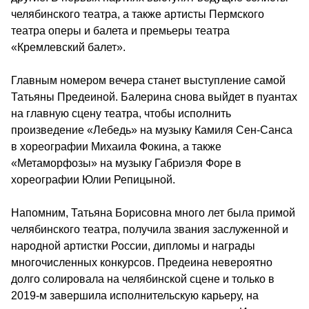
челябинского театра, а также артисты Пермского
театра оперы и балета и премьеры театра
«Кремлевский балет».
Главным номером вечера станет выступление самой
Татьяны Предеиной. Балерина снова выйдет в пуантах
на главную сцену театра, чтобы исполнить
произведение «Лебедь» на музыку Камиля Сен-Санса
в хореографии Михаила Фокина, а также
«Метаморфозы» на музыку Габриэля Форе в
хореографии Юлии Репицыной.
Напомним, Татьяна Борисовна много лет была примой
челябинского театра, получила звания заслуженной и
народной артистки России, дипломы и награды
многочисленных конкурсов. Предеина невероятно
долго солировала на челябинской сцене и только в
2019-м завершила исполнительскую карьеру, на