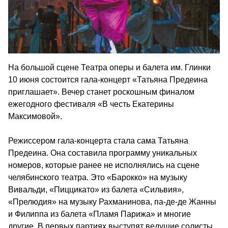
На большой сцене Театра оперы и балета им. Глинки
10 июня состоится гала-концерт «Татьяна Предеина
приглашает». Вечер станет роскошным финалом
ежегодного фестиваля «В честь Екатерины
Максимовой».
Режиссером гала-концерта стала сама Татьяна
Предеина. Она составила программу уникальных
номеров, которые ранее не исполнялись на сцене
челябинского театра. Это «Барокко» на музыку
Вивальди, «Пиццикато» из балета «Сильвия»,
«Прелюдия» на музыку Рахманинова, па-де-де Жанны
и Филиппа из балета «Пламя Парижа» и многие
другие. В первых партиях выступят ведущие солисты