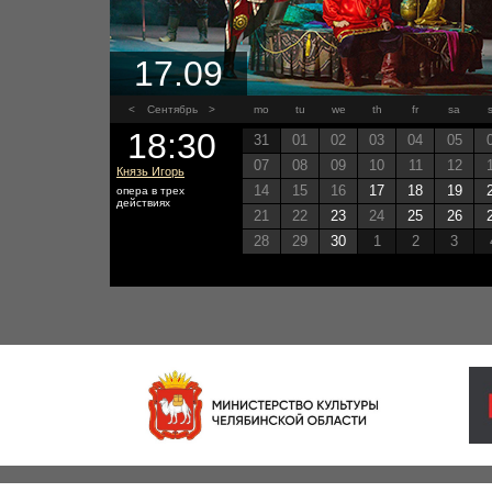
17.09
<
Сентябрь
>
mo
tu
we
th
fr
sa
18:30
31
01
02
03
04
05
07
08
09
10
11
12
Князь Игорь
14
15
16
17
18
19
опера в трех
действиях
21
22
23
24
25
26
28
29
30
1
2
3