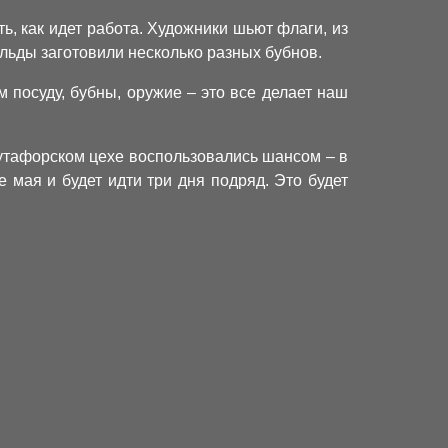
, как идет работа. Художники шьют флаги, из
ьды заготовили несколько разных бубнов.
посуду, бубны, оружие – это все делает наш
бутафорском цехе воспользовались шансом – в
 мая и будет идти три дня подряд. Это будет