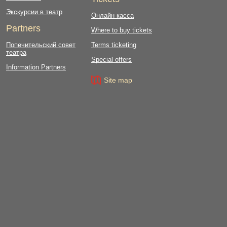
Экскурсии в театр
Онлайн касса
Partners
Where to buy tickets
Попечительский совет
Terms ticketing
театра
Special offers
Information Partners
Site map