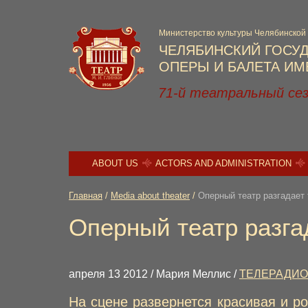
Министерство культуры Челябинской
ЧЕЛЯБИНСКИЙ ГОСУ
ОПЕРЫ И БАЛЕТА ИМЕ
71-й театральный се
ABOUT US
ACTORS AND ADMINISTRATION
Главная
/
Media about theater
/
Оперный театр разгадает
Оперный театр разга
апреля 13 2012 / Мария Меллис /
ТЕЛЕРАДИО
На сцене развернется красивая и р