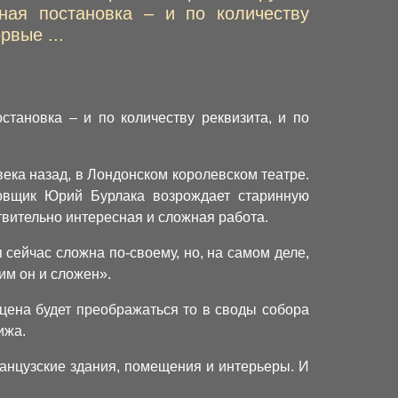
ная постановка – и по количеству
рвые ...
тановка – и по количеству реквизита, и по
ека назад, в Лондонском королевском театре.
новщик Юрий Бурлака возрождает старинную
твительно интересная и сложная работа.
сейчас сложна по-своему, но, на самом деле,
им он и сложен».
цена будет преображаться то в своды собора
ижа.
анцузские здания, помещения и интерьеры. И