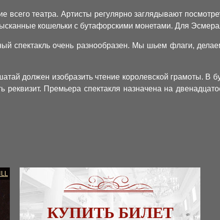
е всего театра. Артисты регулярно заглядывают посмотреть
ысканные кошельки с бутафорскими монетами. Для Эсмерал
ый спектакль очень разнообразен. Мы шьем флаги, делаем 
шатай должен изобразить чтение королевской грамоты. В 
ь реквизит. Премьера спектакля назначена на двенадцатое
ILL
КУПИТЬ БИЛЕТ