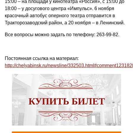
15:00 – на площади у кинотеатра «Россия», с 15:00 до
18:00 – у досугового центра «Импульс». 6 ноября
красочный автобус оперного театра отправится в
Тракторозаводский район, а 20 ноября – в Ленинский.
Все вопросы можно задать по телефону: 263-99-82.
Постоянная ссылка на материал:
http://chelyabinsk.ru/newsline/332503.html#comment123182
КУПИТЬ БИЛЕТ