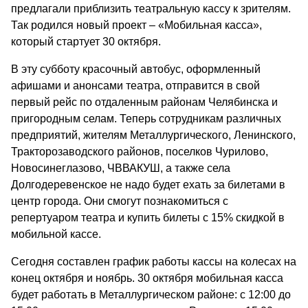
предлагали приблизить театральную кассу к зрителям.
Так родился новый проект – «Мобильная касса»,
который стартует 30 октября.
В эту субботу красочный автобус, оформленный
афишами и анонсами театра, отправится в свой
первый рейс по отдаленным районам Челябинска и
пригородным селам. Теперь сотрудникам различных
предприятий, жителям Металлургического, Ленинского,
Тракторозаводского районов, поселков Чурилово,
Новосинеглазово,
ЧВВАКУШ
, а также села
Долгодеревенское не надо будет ехать за билетами в
центр города. Они смогут познакомиться с
репертуаром театра и купить билеты с 15% скидкой в
мобильной кассе.
Сегодня составлен график работы кассы на колесах на
конец октября и ноябрь. 30 октября мобильная касса
будет работать в Металлургическом районе: с 12:00 до