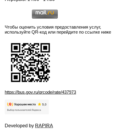
Чтобы оценить условия предоставления услуг,
используйте QR-код или перейдите по ссылке ниже
https://bus.gov.ru/qrcode/rate/437973
Developed by
RAPIRA