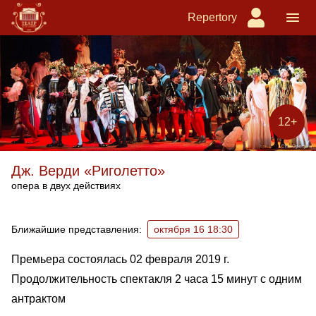
Repertory
12+
Дж. Верди «Риголетто»
опера в двух действиях
Ближайшие спектакли
Ближайшие представления:
октября 16 18:30
Премьера состоялась 02 февраля 2019 г.
Продолжительность спектакля 2 часа 15 минут с одним
антрактом