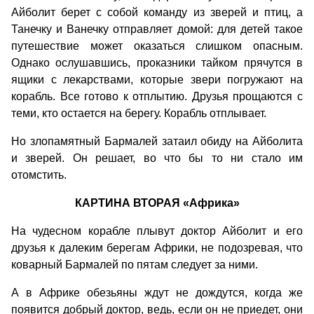
Айболит берет с собой команду из зверей и птиц, а
Танечку и Ванечку отправляет домой: для детей такое
путешествие может оказаться слишком опасным.
Однако ослушавшись, проказники тайком прячутся в
ящики с лекарствами, которые звери погружают на
корабль. Все готово к отплытию. Друзья прощаются с
теми, кто остается на берегу. Корабль отплывает.
Но злопамятный Бармалей затаил обиду на Айболита
и зверей. Он решает, во что бы то ни стало им
отомстить.
КАРТИНА ВТОРАЯ «Африка»
На чудесном корабле плывут доктор Айболит и его
друзья к далеким берегам Африки, не подозревая, что
коварный Бармалей по пятам следует за ними.
А в Африке обезьяны ждут не дождутся, когда же
появится добрый доктор, ведь, если он не приедет, они