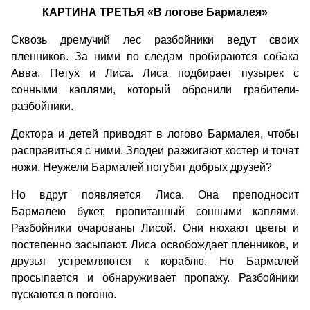
КАРТИНА ТРЕТЬЯ «В логове Бармалея»
Сквозь дремучий лес разбойники ведут своих
пленников. За ними по следам пробираются собака
Авва, Петух и Лиса. Лиса подбирает пузырек с
сонными каплями, который обронили грабители-
разбойники.
Доктора и детей приводят в логово Бармалея, чтобы
расправиться с ними. Злодеи разжигают костер и точат
ножи. Неужели Бармалей погубит добрых друзей?
Но вдруг появляется Лиса. Она преподносит
Бармалею букет, пропитанный сонными каплями.
Разбойники очарованы Лисой. Они нюхают цветы и
постепенно засыпают. Лиса освобождает пленников, и
друзья устремляются к кораблю. Но Бармалей
просыпается и обнаруживает пропажу. Разбойники
пускаются в погоню.