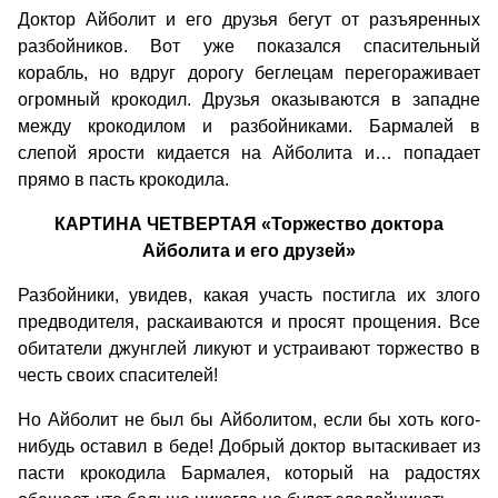
Доктор Айболит и его друзья бегут от разъяренных
разбойников. Вот уже показался спасительный
корабль, но вдруг дорогу беглецам перегораживает
огромный крокодил. Друзья оказываются в западне
между крокодилом и разбойниками. Бармалей в
слепой ярости кидается на Айболита и… попадает
прямо в пасть крокодила.
КАРТИНА ЧЕТВЕРТАЯ «Торжество доктора
Айболита и его друзей»
Разбойники, увидев, какая участь постигла их злого
предводителя, раскаиваются и просят прощения. Все
обитатели джунглей ликуют и устраивают торжество в
честь своих спасителей!
Нo Айболит не был бы Айболитом, если бы хоть кого-
нибудь оставил в беде! Добрый доктор вытаскивает из
пасти крокодила Бармалея, который на радостях