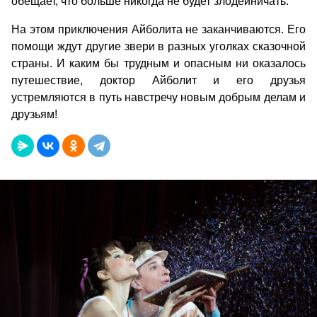
обещает, что больше никогда не будет злодейничать.
На этом приключения Айболита не заканчиваются. Его
помощи ждут другие звери в разных уголках сказочной
страны. И каким бы трудным и опасным ни оказалось
путешествие, доктор Айболит и его друзья
устремляются в путь навстречу новым добрым делам и
друзьям!