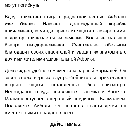
могут погибнуть.
Вдруг прилетает птица с радостной вестью: Айболит
уже близко! Наконец, долгожданный корабль
причаливает, команда приносит ящики с лекарствами,
и доктор принимается за лечение. Больные малыши
быстро выздоравливают. Счастливые обезьяны
благодарят своих спасителей и уводят их знакомить с
другими жителями удивительной Африки.
Долго ждал удобного момента коварный Бармалей. Он
зовет своих верных слуг-разбойников и приказывает
вскрыть ящики, оставленные без присмотра.
Неожиданно оттуда появляются Танечка и Ванечка.
Мальчик вступает в неравный поединок с Бармалеем.
Появляется Айболит. Он пытается спасти детей, но
вместе с ними попадает в плен.
ДЕЙСТВИЕ 2