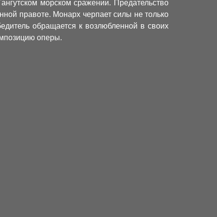
Гангутском морском сражении. Предательство
нной правоте. Монарх черпает силы не только
обедитель обращается к возлюбленной в своих
омпозицию оперы.