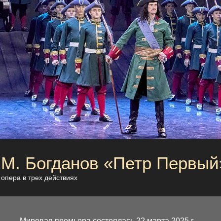
М. Богданов «Петр Первый
опера в трех действиях
Мировая премьера состоялась 22 марта 2025 г.