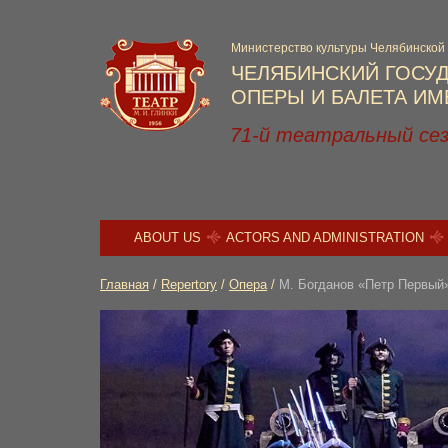
Министерство культуры Челябинской
ЧЕЛЯБИНСКИЙ ГОСУ
ОПЕРЫ И БАЛЕТА ИМЕ
71-й театральный се
ABOUT US
ACTORS AND ADMINISTRATION
Главная
/
Repertory
/
Опера
/
М. Богданов «Петр Первый