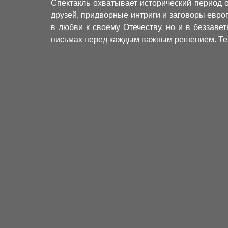
Спектакль охватывает исторический период 
друзей, придворные интриги и заговоры евро
в любви к своему Отечеству, но и в беззаве
письмах перед каждым важным решением. Тем