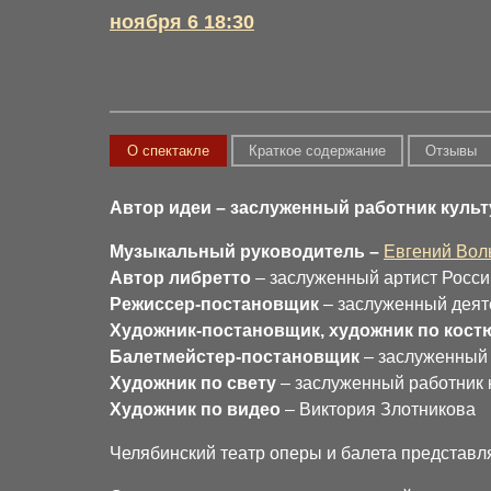
ноября 6 18:30
О спектакле
Краткое содержание
Отзывы
Автор идеи – заслуженный работник куль
Музыкальный руководитель –
Евгений Вол
Автор либретто
– заслуженный артист Росс
Режиссер-постановщик
– заслуженный деяте
Художник-постановщик, художник по кос
Балетмейстер-постановщик
– заслуженный 
Художник по свету
– заслуженный работник 
Художник по видео
– Виктория Злотникова
Челябинский театр оперы и балета представ