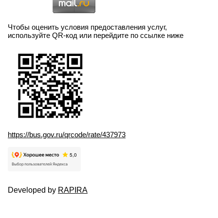
Чтобы оценить условия предоставления услуг,
используйте QR-код или перейдите по ссылке ниже
https://bus.gov.ru/qrcode/rate/437973
Developed by
RAPIRA