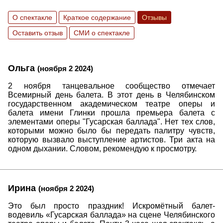
О спектакле
Краткое содержание
Отзывы
Оставить отзыв
СМИ о спектакле
Ольга
(ноября 2 2024)
2 ноября танцевальное сообщество отмечает
Всемирный день балета. В этот день в Челябинском
государственном академическом театре оперы и
балета имени Глинки прошла премьера балета с
элементами оперы "Гусарская баллада". Нет тех слов,
которыми можно было бы передать палитру чувств,
которую вызвало выступление артистов. Три акта на
одном дыхании. Словом, рекомендую к просмотру.
Ирина
(ноября 2 2024)
Это был просто праздник! Искромётный балет-
водевиль «Гусарская баллада» на сцене Челябинского