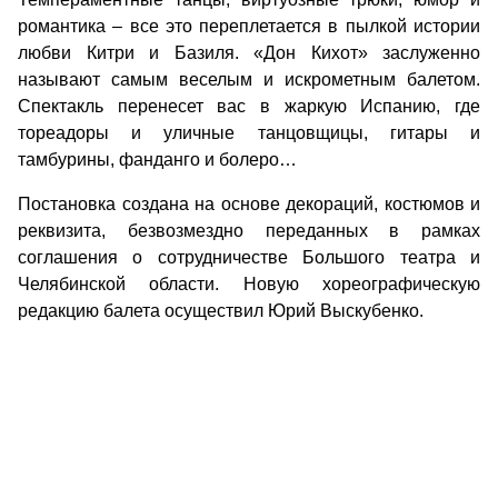
романтика – все это переплетается в пылкой истории
любви Китри и Базиля. «Дон Кихот» заслуженно
называют самым веселым и искрометным балетом.
Спектакль перенесет вас в жаркую Испанию, где
тореадоры и уличные танцовщицы, гитары и
тамбурины, фанданго и болеро…
Постановка создана на основе декораций, костюмов и
реквизита, безвозмездно переданных в рамках
соглашения о сотрудничестве Большого театра и
Челябинской области. Новую хореографическую
редакцию балета осуществил Юрий Выскубенко.