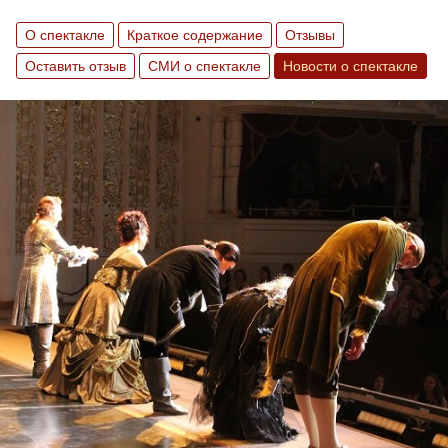
О спектакле
Краткое содержание
Отзывы
Оставить отзыв
СМИ о спектакле
Новости о спектакле