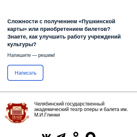
Сложности с получением «Пушкинской
карты» или приобретением билетов?
Знаете, как улучшить работу учреждений
культуры?
Напишите — решим!
Написать
Челябинский государственный
академический театр оперы и балета им.
М.И.Глинки